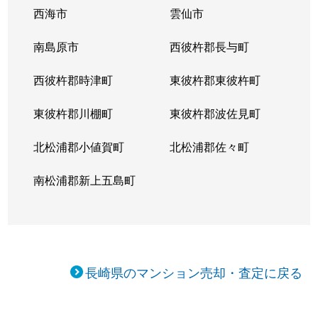
西海市
雲仙市
南島原市
西彼杵郡長与町
西彼杵郡時津町
東彼杵郡東彼杵町
東彼杵郡川棚町
東彼杵郡波佐見町
北松浦郡小値賀町
北松浦郡佐々町
南松浦郡新上五島町
長崎県のマンション売却・査定に戻る