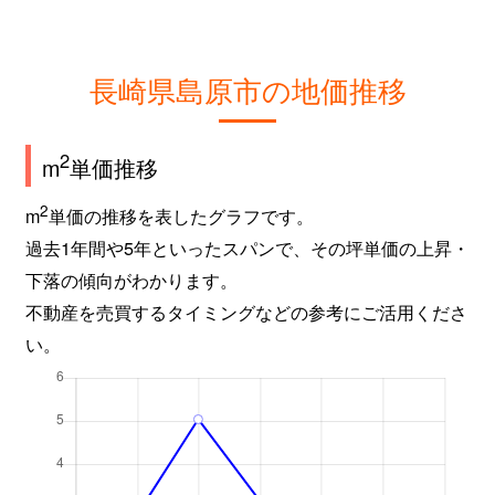
長崎県島原市の地価推移
2
m
単価推移
2
m
単価の推移を表したグラフです。
過去1年間や5年といったスパンで、その坪単価の上昇・
下落の傾向がわかります。
不動産を売買するタイミングなどの参考にご活用くださ
い。