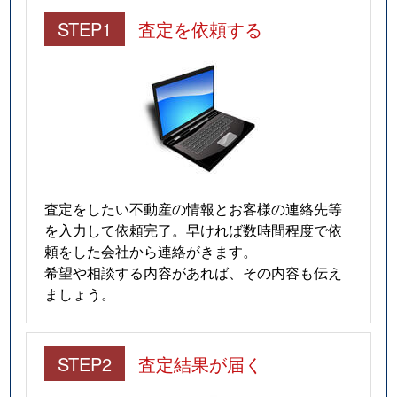
STEP1
査定を依頼する
査定をしたい不動産の情報とお客様の連絡先等
を入力して依頼完了。早ければ数時間程度で依
頼をした会社から連絡がきます。
希望や相談する内容があれば、その内容も伝え
ましょう。
STEP2
査定結果が届く