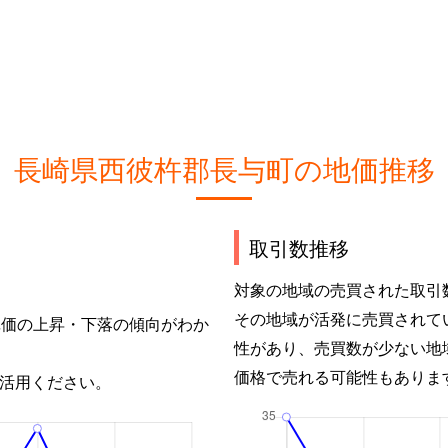
長崎県西彼杵郡長与町の地価推移
取引数推移
対象の地域の売買された取引
その地域が活発に売買されて
単価の上昇・下落の傾向がわか
性があり、売買数が少ない地
価格で売れる可能性もありま
活用ください。