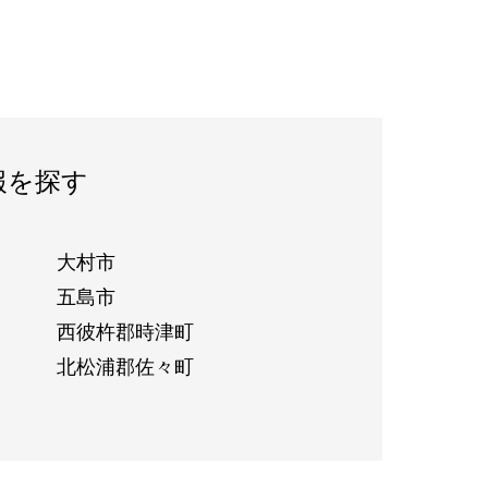
報を探す
大村市
五島市
西彼杵郡時津町
北松浦郡佐々町