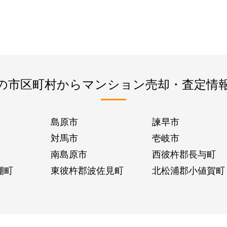
の市区町村からマンション売却・査定情
島原市
諫早市
対馬市
壱岐市
南島原市
西彼杵郡長与町
棚町
東彼杵郡波佐見町
北松浦郡小値賀町