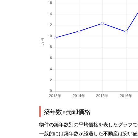
築年数×売却価格
物件の築年数別の平均価格を表したグラフで
一般的には築年数が経過した不動産は安い値