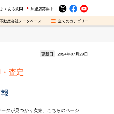
よくある質問
加盟店募集中
不動産会社データベース
更新日
2024年07月29日
却・査定
情報
データが見つかり次第、こちらのページ