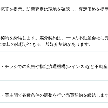
ら概算を提示。訪問査定は現地を確認し、査定価格を提
契約を締結します。媒介契約は、一つの不動産会社に売
に売却の依頼ができる一般媒介契約があります。
・チラシでの広告や指定流通機構(レインズ)など不動
主・買主間で各種条件の調整を行い売買契約を締結しま