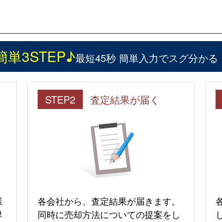
簡単3STEP♪
最短45秒 簡単入力でスグ分かる
STEP2
査定結果が届く
様
各会社から、査定結果が届きます。
早
同時に売却方法についての提案をし