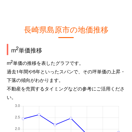
長崎県島原市の地価推移
2
m
単価推移
2
m
単価の推移を表したグラフです。
過去1年間や5年といったスパンで、その坪単価の上昇・
下落の傾向がわかります。
不動産を売買するタイミングなどの参考にご活用くださ
い。