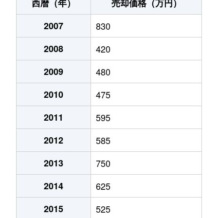
津吹町
70万円
三会
徒歩
西暦（年）
売却価格（万円）
中堀町
500万円
霊丘公園体育館
徒歩
2007
830
緑町
600万円
島原港
徒歩
2008
420
緑町
330万円
島原港
徒歩
2009
480
緑町
140万円
島原港
徒歩
2010
475
湊町
100万円
島原港
徒歩
2011
595
2012
585
2013
750
2014
625
2015
525