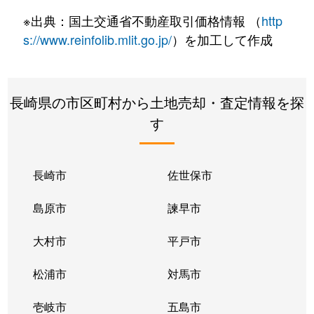
※出典：国土交通省不動産取引価格情報 （
http
s://www.reinfolib.mlit.go.jp/
）を加工して作成
長崎県の市区町村から土地売却・査定情報を探
す
長崎市
佐世保市
島原市
諫早市
大村市
平戸市
松浦市
対馬市
壱岐市
五島市