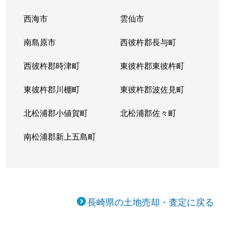
西海市
雲仙市
南島原市
西彼杵郡長与町
西彼杵郡時津町
東彼杵郡東彼杵町
東彼杵郡川棚町
東彼杵郡波佐見町
北松浦郡小値賀町
北松浦郡佐々町
南松浦郡新上五島町
長崎県の土地売却・査定に戻る