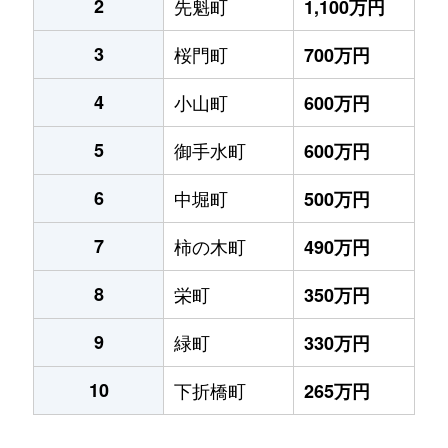
2
先魁町
1,100万円
3
桜門町
700万円
4
小山町
600万円
5
御手水町
600万円
6
中堀町
500万円
7
柿の木町
490万円
8
栄町
350万円
9
緑町
330万円
10
下折橋町
265万円