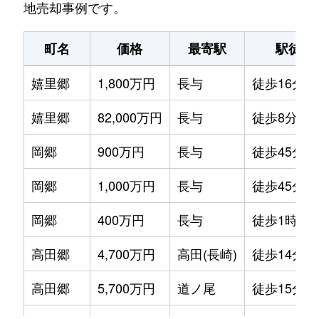
地売却事例です。
町名
価格
最寄駅
駅徒歩
嬉里郷
1,800万円
長与
徒歩16分
嬉里郷
82,000万円
長与
徒歩8分
岡郷
900万円
長与
徒歩45分
岡郷
1,000万円
長与
徒歩45分
岡郷
400万円
長与
徒歩1時間1
高田郷
4,700万円
高田(長崎)
徒歩14分
高田郷
5,700万円
道ノ尾
徒歩15分