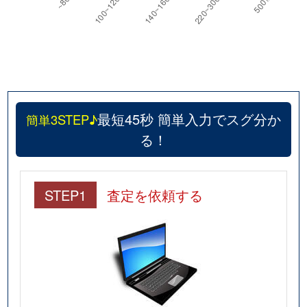
最短45秒 簡単入力でスグ分か
簡単3STEP♪
る！
STEP1
査定を依頼する