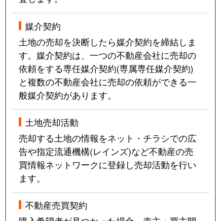
媒介契約
土地の売却を決断したら媒介契約を締結しま
す。媒介契約は、一つの不動産会社に売却の
依頼をする専任媒介契約(専属専任媒介契約)
と複数の不動産会社に売却の依頼ができる一
般媒介契約があります。
土地売却活動
売却する土地の情報をネット・チラシでの広
告や指定流通機構(レインズ)など不動産の売
買情報ネットワークに登録し売却活動を行い
ます。
不動産売買契約
購入希望者が見つかった場合、売主・買主間