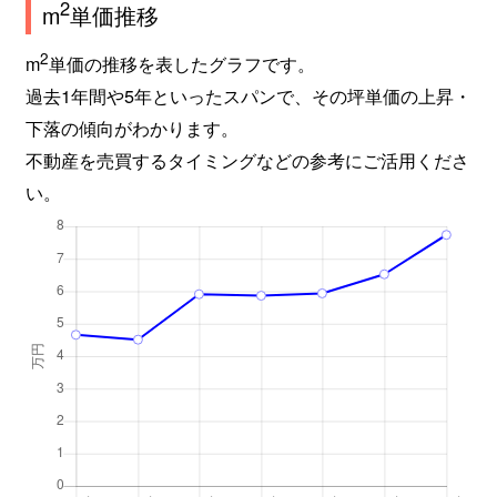
2
m
単価推移
2
m
単価の推移を表したグラフです。
過去1年間や5年といったスパンで、その坪単価の上昇・
下落の傾向がわかります。
不動産を売買するタイミングなどの参考にご活用くださ
い。