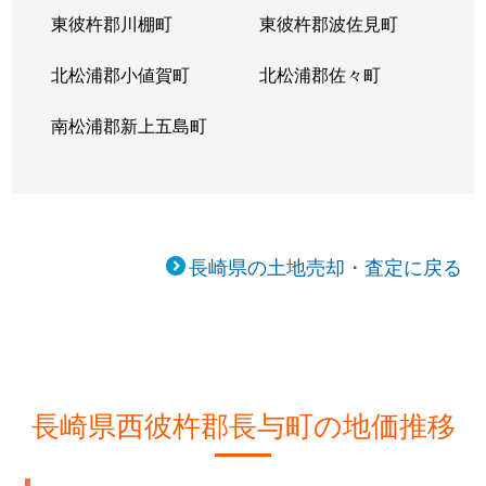
東彼杵郡川棚町
東彼杵郡波佐見町
北松浦郡小値賀町
北松浦郡佐々町
南松浦郡新上五島町
長崎県の土地売却・査定に戻る
長崎県西彼杵郡長与町の地価推移