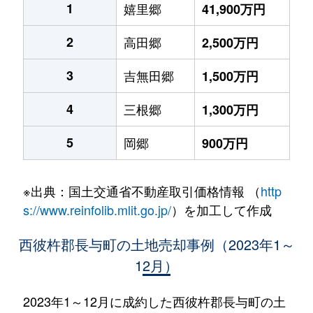
1
嬉里郷
41,900万円
2
高田郷
2,500万円
3
吉無田郷
1,500万円
4
三根郷
1,300万円
5
岡郷
900万円
※出典：国土交通省不動産取引価格情報 （
http
s://www.reinfolib.mlit.go.jp/
）を加工して作成
西彼杵郡長与町の土地売却事例（2023年1～
12月）
2023年1～12月に成約した西彼杵郡長与町の土