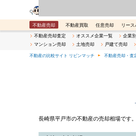
リビン・テクノロジ
場）が運営するサー
不動産売却
不動産買取
任意売却
リース
メタ住宅展示場
ベスト不動産カンパニー
オン
不動産売却査定
オススメ企業一覧
企業
マンション売却
土地売却
戸建て売却
不動産の比較サイト リビンマッチ
不動産売却・査
長崎県平戸市の不動産の売却相場です