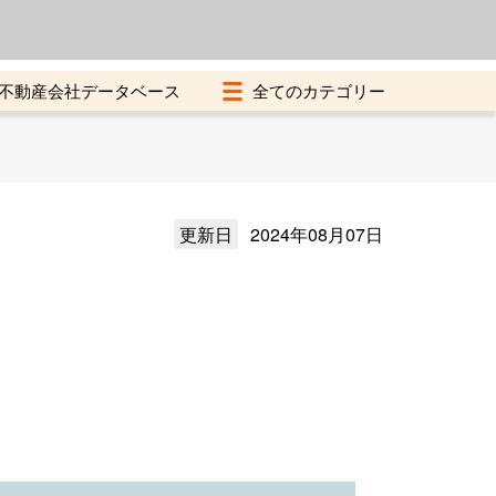
よくある質問
加盟店募集中
不動産会社データベース
更新日
2024年08月07日
）