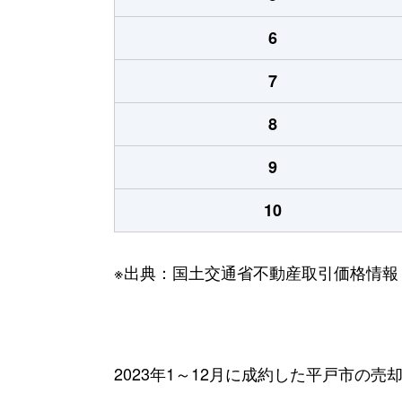
6
7
8
9
10
※出典：国土交通省不動産取引価格情報
2023年1～12月に成約した平戸市の売