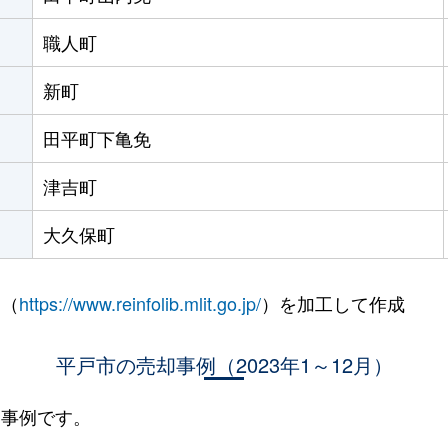
職人町
新町
田平町下亀免
津吉町
大久保町
 （
https://www.reinfolib.mlit.go.jp/
）を加工して作成
平戸市の売却事例（2023年1～12月）
却事例です。