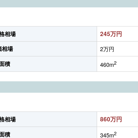
245万円
格相場
価相場
2万円
2
面積
460m
860万円
格相場
2
面積
345m