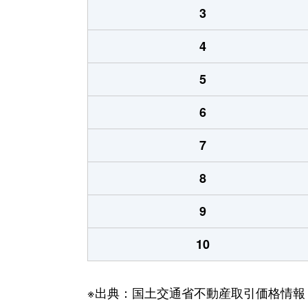
3
4
5
6
7
8
9
10
※出典：国土交通省不動産取引価格情報