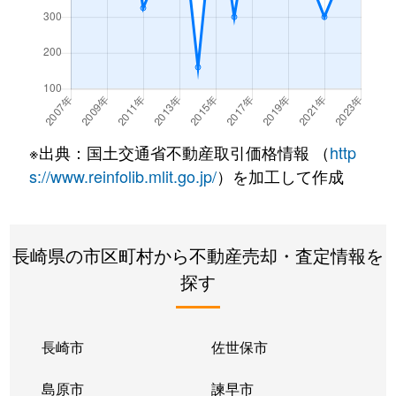
※出典：国土交通省不動産取引価格情報 （
http
s://www.reinfolib.mlit.go.jp/
）を加工して作成
長崎県の市区町村から不動産売却・査定情報を
探す
長崎市
佐世保市
島原市
諫早市