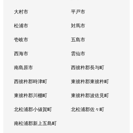
大村市
平戸市
松浦市
対馬市
壱岐市
五島市
西海市
雲仙市
南島原市
西彼杵郡長与町
西彼杵郡時津町
東彼杵郡東彼杵町
東彼杵郡川棚町
東彼杵郡波佐見町
北松浦郡小値賀町
北松浦郡佐々町
南松浦郡新上五島町