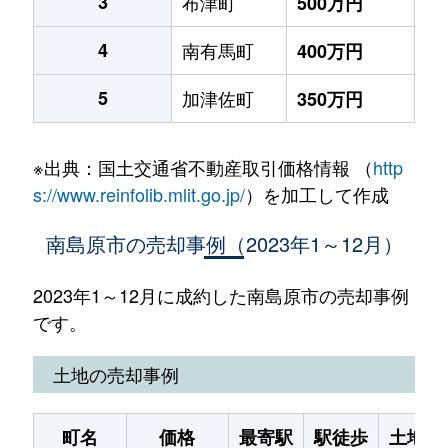
3
布津町
500万円
4
南有馬町
400万円
5
加津佐町
350万円
※出典：国土交通省不動産取引価格情報 （
http
s://www.reinfolib.mlit.go.jp/
）を加工して作成
南島原市の売却事例（2023年1～12月）
2023年1～12月に成約した南島原市の売却事例
です。
土地の売却事例
町名
価格
最寄駅
駅徒歩
土地面