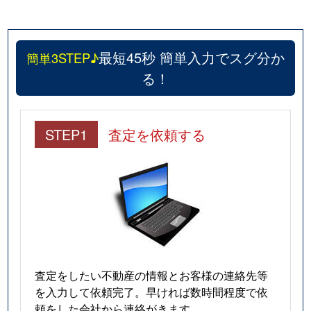
最短45秒 簡単入力でスグ分か
簡単3STEP♪
る！
STEP1
査定を依頼する
査定をしたい不動産の情報とお客様の連絡先等
を入力して依頼完了。早ければ数時間程度で依
頼をした会社から連絡がきます。