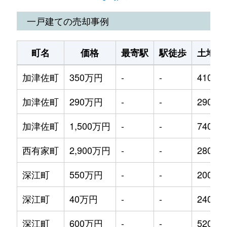
南有馬町
110万円
-
-
280m²
一戸建ての売却事例
町名
価格
最寄駅
駅徒歩
土地面
加津佐町
350万円
-
-
410m²
加津佐町
290万円
-
-
290m²
加津佐町
1,500万円
-
-
740m²
西有家町
2,900万円
-
-
280m²
深江町
550万円
-
-
2000m
深江町
40万円
-
-
240m²
深江町
600万円
-
-
520m²