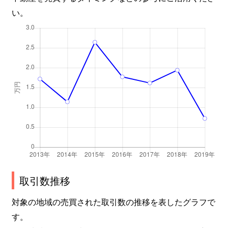
い。
取引数推移
対象の地域の売買された取引数の推移を表したグラフで
す。