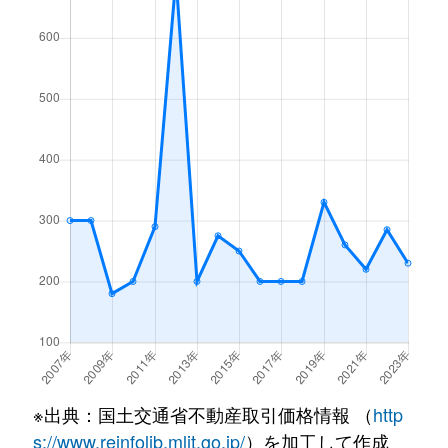
※出典：国土交通省不動産取引価格情報 （
http
s://www.reinfolib.mlit.go.jp/
）を加工して作成