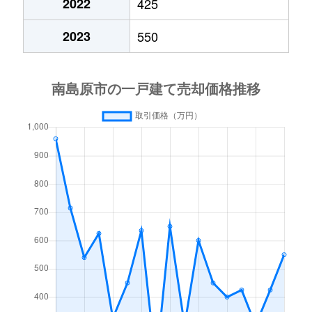
2022
425
2023
550