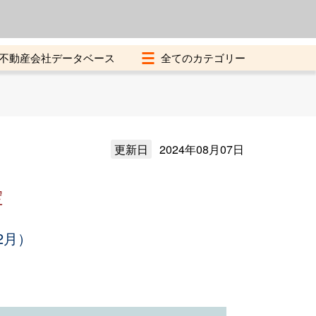
よくある質問
加盟店募集中
不動産会社データベース
更新日
2024年08月07日
定
2月）