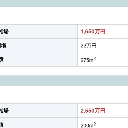
1,650万円
相場
相場
22万円
2
積
275m
2,550万円
相場
2
積
200m