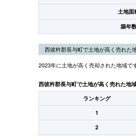
土地面
築年
西彼杵郡長与町で土地が高く売れた
2023年に土地が高く売却された地域で
西彼杵郡長与町で土地が高く売れた地域（
ランキング
1
2