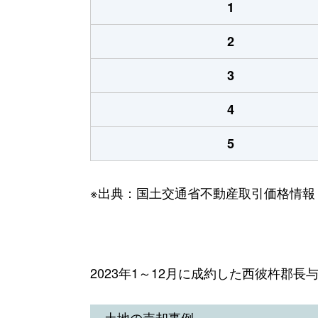
1
2
3
4
5
※出典：国土交通省不動産取引価格情報
2023年1～12月に成約した西彼杵郡
土地の売却事例