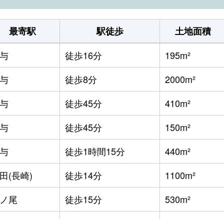
最寄駅
駅徒歩
土地面積
与
徒歩16分
195m²
与
徒歩8分
2000m²
与
徒歩45分
410m²
与
徒歩45分
150m²
与
徒歩1時間15分
440m²
田(長崎)
徒歩14分
1100m²
ノ尾
徒歩15分
530m²
ノ尾
徒歩45分
75m²