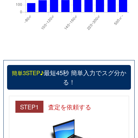
最短45秒 簡単入力でスグ分か
簡単3STEP♪
る！
STEP1
査定を依頼する