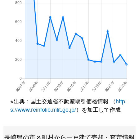
※出典：国土交通省不動産取引価格情報 （
http
s://www.reinfolib.mlit.go.jp/
）を加工して作成
長崎県の市区町村から一戸建て売却・査定情報