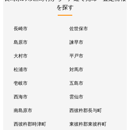
を探す
長崎市
佐世保市
島原市
諫早市
大村市
平戸市
松浦市
対馬市
壱岐市
五島市
西海市
雲仙市
南島原市
西彼杵郡長与町
西彼杵郡時津町
東彼杵郡東彼杵町