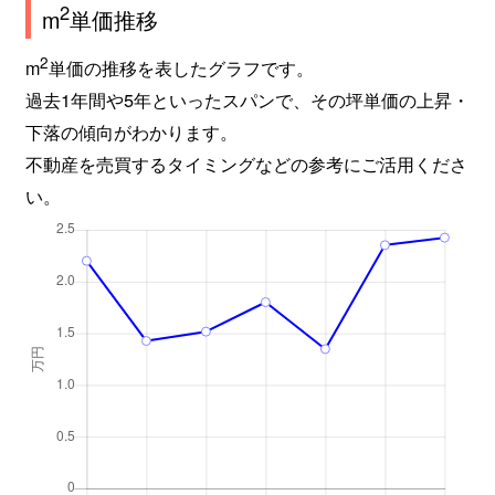
2
m
単価推移
2
m
単価の推移を表したグラフです。
過去1年間や5年といったスパンで、その坪単価の上昇・
下落の傾向がわかります。
不動産を売買するタイミングなどの参考にご活用くださ
い。