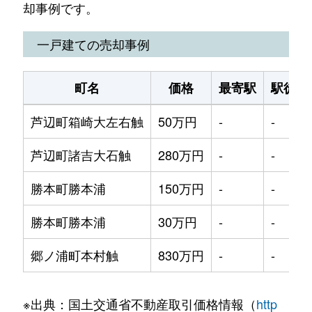
却事例です。
一戸建ての売却事例
町名
価格
最寄駅
駅徒歩
芦辺町箱崎大左右触
50万円
-
-
芦辺町諸吉大石触
280万円
-
-
勝本町勝本浦
150万円
-
-
勝本町勝本浦
30万円
-
-
郷ノ浦町本村触
830万円
-
-
※出典：国土交通省不動産取引価格情報（
http