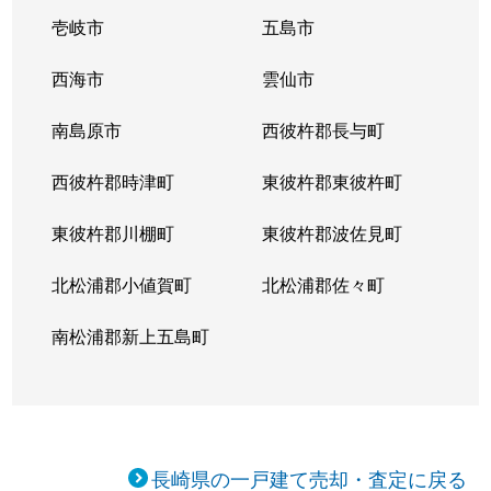
壱岐市
五島市
西海市
雲仙市
南島原市
西彼杵郡長与町
西彼杵郡時津町
東彼杵郡東彼杵町
東彼杵郡川棚町
東彼杵郡波佐見町
北松浦郡小値賀町
北松浦郡佐々町
南松浦郡新上五島町
長崎県の一戸建て売却・査定に戻る