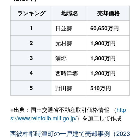
ランキング
地域名
売却価格
1
日並郷
60,650万円
2
元村郷
1,900万円
3
浦郷
1,300万円
4
西時津郷
1,200万円
5
野田郷
510万円
※出典：国土交通省不動産取引価格情報 （
http
s://www.reinfolib.mlit.go.jp/
）を加工して作成
西彼杵郡時津町の一戸建て売却事例（2023