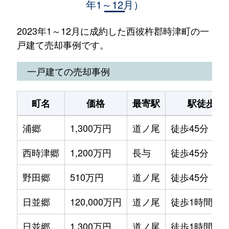
年1～12月）
2023年1～12月に成約した西彼杵郡時津町の一
戸建て売却事例です。
一戸建ての売却事例
町名
価格
最寄駅
駅徒歩
浦郷
1,300万円
道ノ尾
徒歩45分
西時津郷
1,200万円
長与
徒歩45分
野田郷
510万円
道ノ尾
徒歩45分
日並郷
120,000万円
道ノ尾
徒歩1時間15
日並郷
1,300万円
道ノ尾
徒歩1時間15