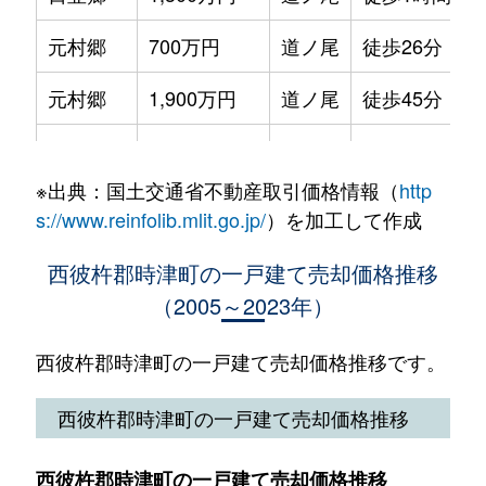
元村郷
700万円
道ノ尾
徒歩26分
元村郷
1,900万円
道ノ尾
徒歩45分
元村郷
8,500万円
道ノ尾
徒歩45分
※出典：国土交通省不動産取引価格情報（
http
s://www.reinfolib.mlit.go.jp/
）を加工して作成
西彼杵郡時津町の一戸建て売却価格推移
（2005～2023年）
西彼杵郡時津町の一戸建て売却価格推移です。
西彼杵郡時津町の一戸建て売却価格推移
西彼杵郡時津町の一戸建て売却価格推移