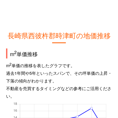
長崎県西彼杵郡時津町の地価推移
2
m
単価推移
2
m
単価の推移を表したグラフです。
過去1年間や5年といったスパンで、その坪単価の上昇・
下落の傾向がわかります。
不動産を売買するタイミングなどの参考にご活用くださ
い。