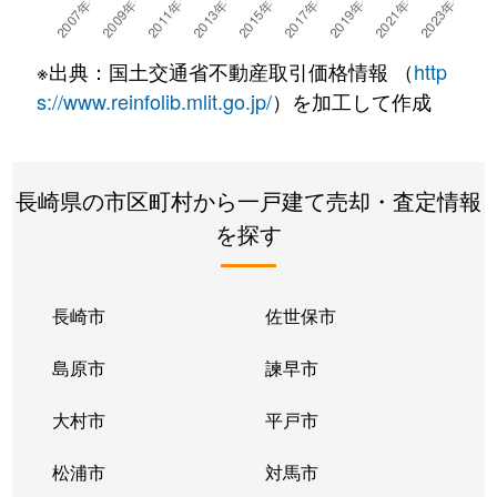
※出典：国土交通省不動産取引価格情報 （
http
s://www.reinfolib.mlit.go.jp/
）を加工して作成
長崎県の市区町村から一戸建て売却・査定情報
を探す
長崎市
佐世保市
島原市
諫早市
大村市
平戸市
松浦市
対馬市