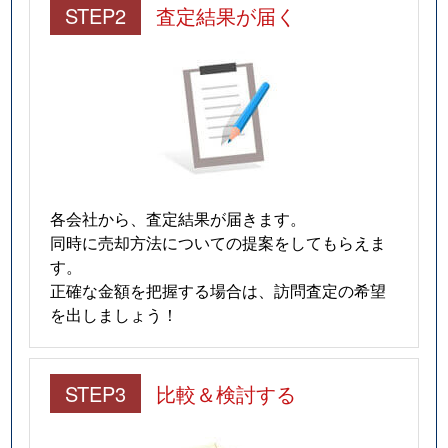
STEP2
査定結果が届く
各会社から、査定結果が届きます。
同時に売却方法についての提案をしてもらえま
す。
正確な金額を把握する場合は、訪問査定の希望
を出しましょう！
STEP3
比較＆検討する