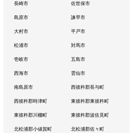
長崎市
佐世保市
島原市
諫早市
大村市
平戸市
松浦市
対馬市
壱岐市
五島市
西海市
雲仙市
南島原市
西彼杵郡長与町
西彼杵郡時津町
東彼杵郡東彼杵町
東彼杵郡川棚町
東彼杵郡波佐見町
北松浦郡小値賀町
北松浦郡佐々町