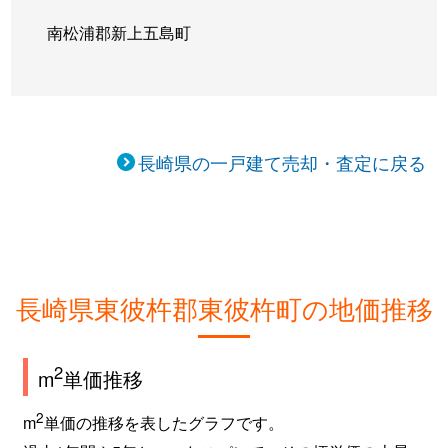
南松浦郡新上五島町
長崎県の一戸建て売却・査定に戻る
長崎県東彼杵郡東彼杵町の地価推移
2
m
単価推移
2
m
単価の推移を表したグラフです。