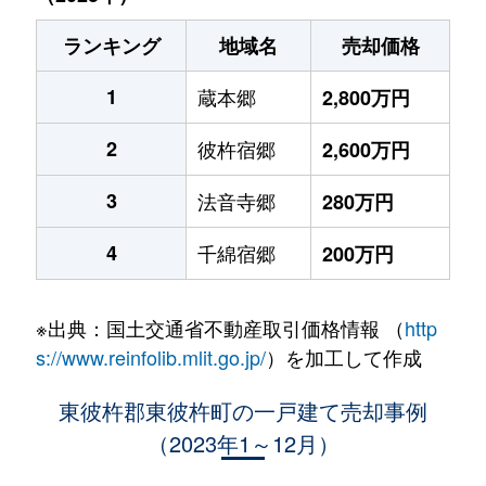
ランキング
地域名
売却価格
1
蔵本郷
2,800万円
2
彼杵宿郷
2,600万円
3
法音寺郷
280万円
4
千綿宿郷
200万円
※出典：国土交通省不動産取引価格情報 （
http
s://www.reinfolib.mlit.go.jp/
）を加工して作成
東彼杵郡東彼杵町の一戸建て売却事例
（2023年1～12月）