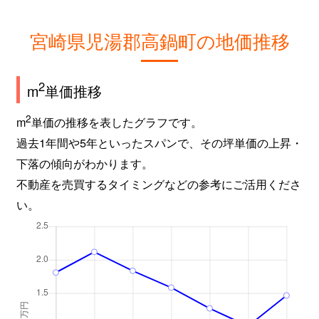
宮崎県児湯郡高鍋町の地価推移
2
m
単価推移
2
m
単価の推移を表したグラフです。
過去1年間や5年といったスパンで、その坪単価の上昇・
下落の傾向がわかります。
不動産を売買するタイミングなどの参考にご活用くださ
い。