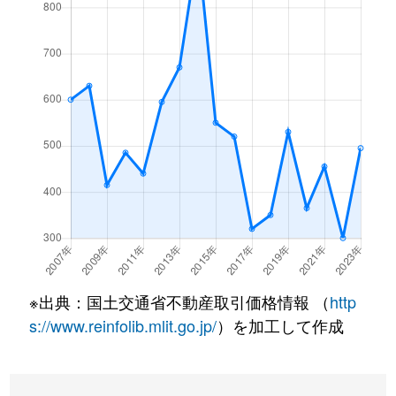
※出典：国土交通省不動産取引価格情報 （
http
s://www.reinfolib.mlit.go.jp/
）を加工して作成