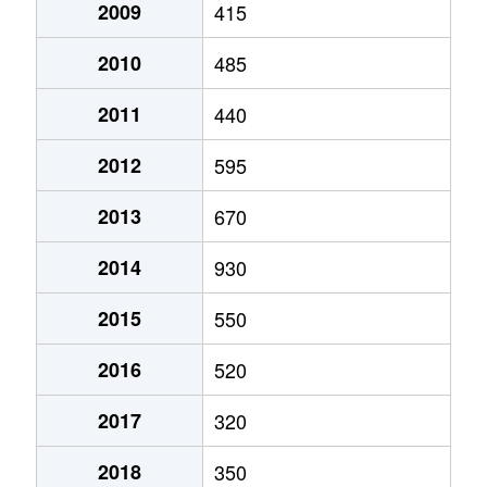
大字高鍋町
450万円
高鍋
徒歩45分
27
2009
415
大字南高鍋
300万円
高鍋
徒歩45分
47
2010
485
大字南高鍋
300万円
高鍋
徒歩45分
94
2011
440
2012
595
大字持田
1,300万円
高鍋
徒歩45分
37
2013
670
大字持田
240万円
高鍋
徒歩45分
37
2014
930
大字持田
150万円
高鍋
徒歩45分
10
2015
550
2016
520
2017
320
2018
350