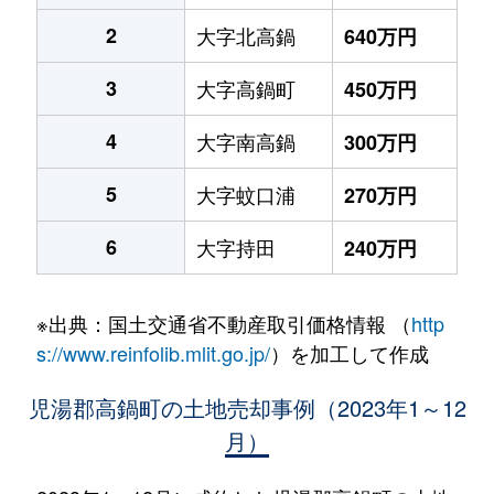
2
大字北高鍋
640万円
3
大字高鍋町
450万円
4
大字南高鍋
300万円
5
大字蚊口浦
270万円
6
大字持田
240万円
※出典：国土交通省不動産取引価格情報 （
http
s://www.reinfolib.mlit.go.jp/
）を加工して作成
児湯郡高鍋町の土地売却事例（2023年1～12
月）