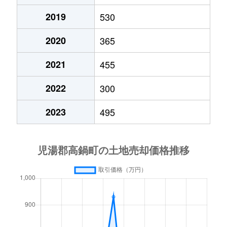
2019
530
2020
365
2021
455
2022
300
2023
495