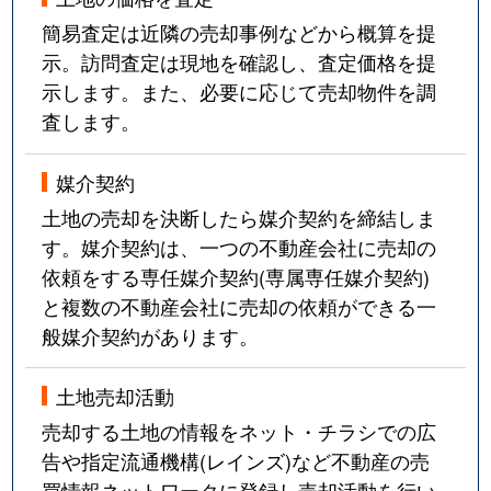
簡易査定は近隣の売却事例などから概算を提
示。訪問査定は現地を確認し、査定価格を提
示します。また、必要に応じて売却物件を調
査します。
媒介契約
土地の売却を決断したら媒介契約を締結しま
す。媒介契約は、一つの不動産会社に売却の
依頼をする専任媒介契約(専属専任媒介契約)
と複数の不動産会社に売却の依頼ができる一
般媒介契約があります。
土地売却活動
売却する土地の情報をネット・チラシでの広
告や指定流通機構(レインズ)など不動産の売
買情報ネットワークに登録し売却活動を行い