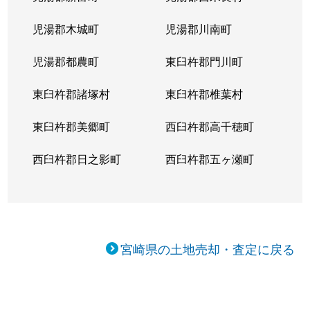
児湯郡木城町
児湯郡川南町
児湯郡都農町
東臼杵郡門川町
東臼杵郡諸塚村
東臼杵郡椎葉村
東臼杵郡美郷町
西臼杵郡高千穂町
西臼杵郡日之影町
西臼杵郡五ヶ瀬町
宮崎県の土地売却・査定に戻る