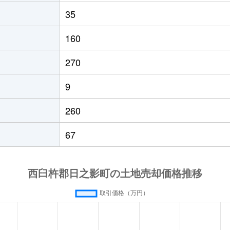
35
160
270
9
260
67