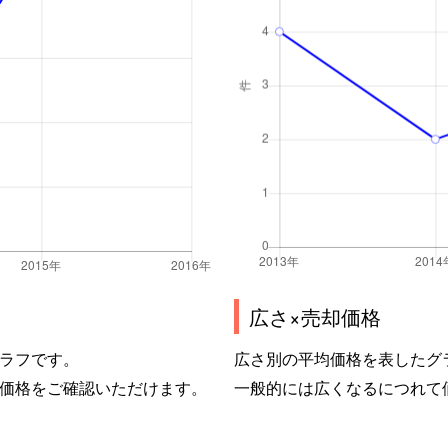
広さ×売却価格
ラフです。
広さ別の平均価格を表したグ
価格をご確認いただけます。
一般的には広くなるにつれて