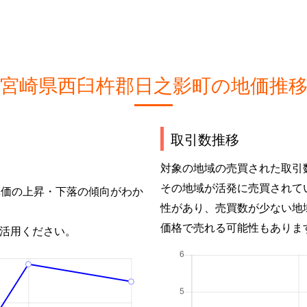
宮崎県西臼杵郡日之影町の地価推
取引数推移
対象の地域の売買された取引
その地域が活発に売買されて
単価の上昇・下落の傾向がわか
性があり、売買数が少ない地
価格で売れる可能性もありま
活用ください。