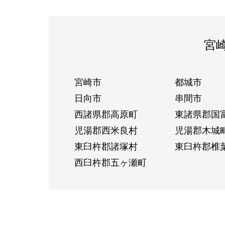
宮
宮崎市
都城市
日向市
串間市
西諸県郡高原町
東諸県郡国
児湯郡西米良村
児湯郡木城
東臼杵郡諸塚村
東臼杵郡椎
西臼杵郡五ヶ瀬町