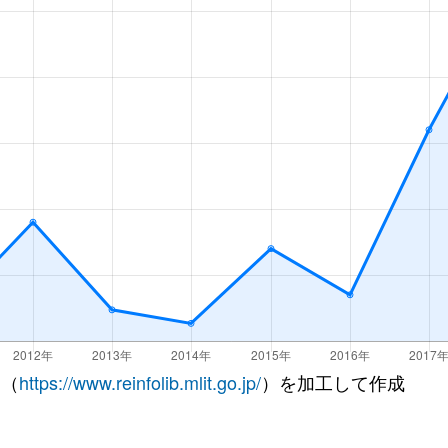
 （
https://www.reinfolib.mlit.go.jp/
）を加工して作成