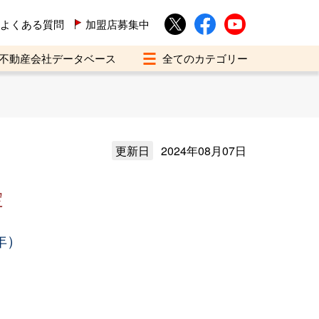
よくある質問
加盟店募集中
不動産会社データベース
更新日
2024年08月07日
定
年）