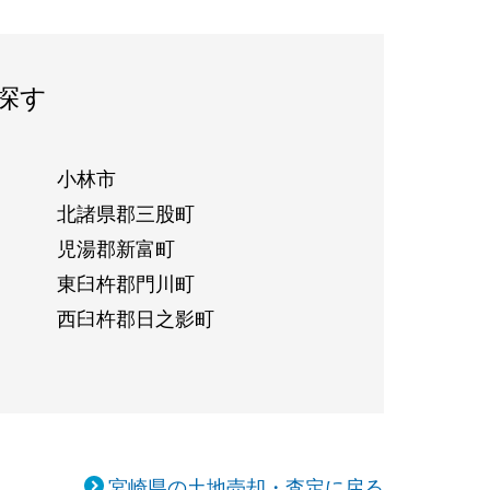
探す
小林市
北諸県郡三股町
児湯郡新富町
東臼杵郡門川町
西臼杵郡日之影町
宮崎県の土地売却・査定に戻る