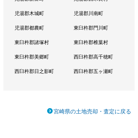
児湯郡木城町
児湯郡川南町
児湯郡都農町
東臼杵郡門川町
東臼杵郡諸塚村
東臼杵郡椎葉村
東臼杵郡美郷町
西臼杵郡高千穂町
西臼杵郡日之影町
西臼杵郡五ヶ瀬町
宮崎県の土地売却・査定に戻る