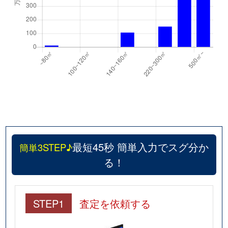
最短45秒 簡単入力でスグ分か
簡単3STEP♪
る！
STEP1
査定を依頼する