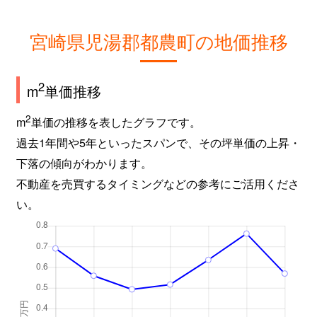
宮崎県児湯郡都農町の地価推移
2
m
単価推移
2
m
単価の推移を表したグラフです。
過去1年間や5年といったスパンで、その坪単価の上昇・
下落の傾向がわかります。
不動産を売買するタイミングなどの参考にご活用くださ
い。