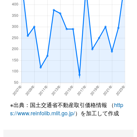
※出典：国土交通省不動産取引価格情報 （
http
s://www.reinfolib.mlit.go.jp/
）を加工して作成