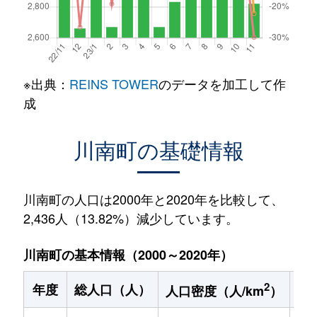
※出典：
REINS TOWER
のデータを加工して作
成
川南町の基礎情報
川南町の人口は2000年と2020年を比較して、
2,436人（13.82%）減少しています。
川南町の基本情報（2000～2020年）
2
年度
総人口（人）
1
人口密度（人/km
）