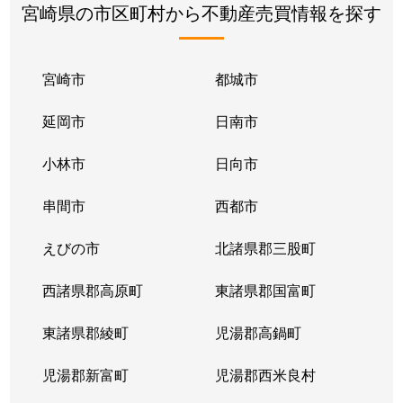
宮崎県の市区町村から不動産売買情報を探す
宮崎市
都城市
延岡市
日南市
小林市
日向市
串間市
西都市
えびの市
北諸県郡三股町
西諸県郡高原町
東諸県郡国富町
東諸県郡綾町
児湯郡高鍋町
児湯郡新富町
児湯郡西米良村