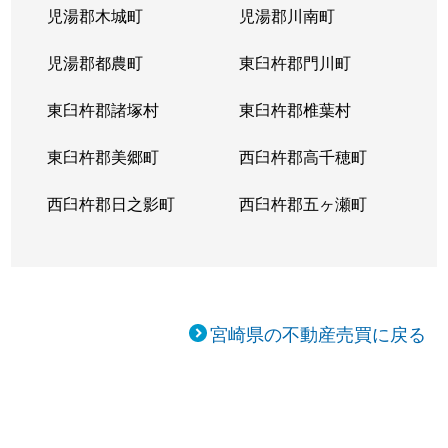
児湯郡木城町
児湯郡川南町
児湯郡都農町
東臼杵郡門川町
東臼杵郡諸塚村
東臼杵郡椎葉村
東臼杵郡美郷町
西臼杵郡高千穂町
西臼杵郡日之影町
西臼杵郡五ヶ瀬町
宮崎県の不動産売買に戻る