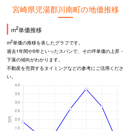
宮崎県児湯郡川南町の地価推移
2
m
単価推移
2
m
単価の推移を表したグラフです。
過去1年間や5年といったスパンで、その坪単価の上昇・
下落の傾向がわかります。
不動産を売買するタイミングなどの参考にご活用くださ
い。