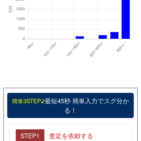
最短45秒 簡単入力でスグ分か
簡単3STEP♪
る！
STEP1
査定を依頼する