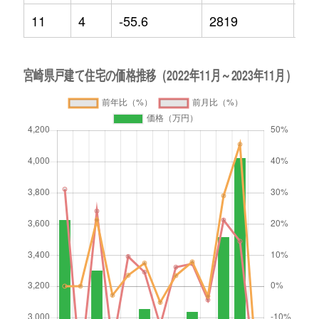
11
4
-55.6
2819
-22