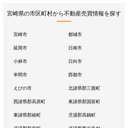
宮崎県の市区町村から不動産売買情報を探す
宮崎市
都城市
延岡市
日南市
小林市
日向市
串間市
西都市
えびの市
北諸県郡三股町
西諸県郡高原町
東諸県郡国富町
東諸県郡綾町
児湯郡高鍋町