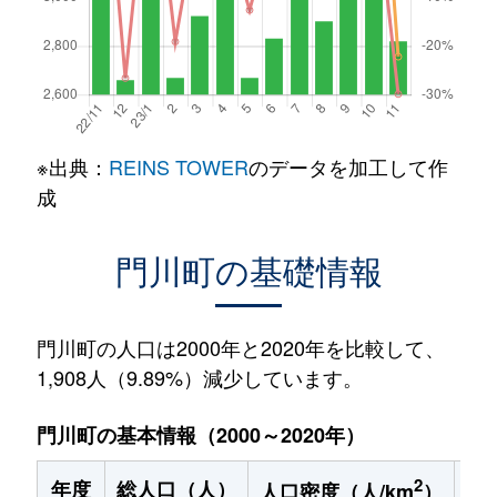
※出典：
REINS TOWER
のデータを加工して作
成
門川町の基礎情報
門川町の人口は2000年と2020年を比較して、
1,908人（9.89%）減少しています。
門川町の基本情報（2000～2020年）
2
年度
総人口（人）
1
人口密度（人/km
）