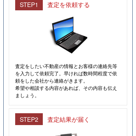
STEP1
査定を依頼する
査定をしたい不動産の情報とお客様の連絡先等
を入力して依頼完了。早ければ数時間程度で依
頼をした会社から連絡がきます。
希望や相談する内容があれば、その内容も伝え
ましょう。
STEP2
査定結果が届く