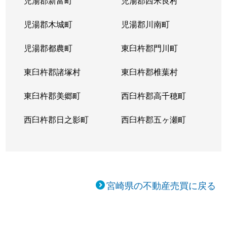
児湯郡新富町
児湯郡西米良村
児湯郡木城町
児湯郡川南町
児湯郡都農町
東臼杵郡門川町
東臼杵郡諸塚村
東臼杵郡椎葉村
東臼杵郡美郷町
西臼杵郡高千穂町
西臼杵郡日之影町
西臼杵郡五ヶ瀬町
宮崎県の不動産売買に戻る