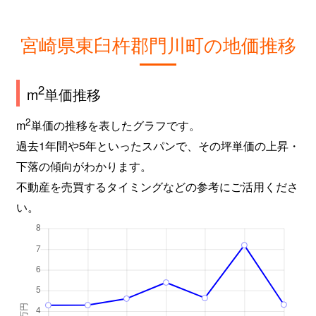
宮崎県東臼杵郡門川町の地価推移
2
m
単価推移
2
m
単価の推移を表したグラフです。
過去1年間や5年といったスパンで、その坪単価の上昇・
下落の傾向がわかります。
不動産を売買するタイミングなどの参考にご活用くださ
い。