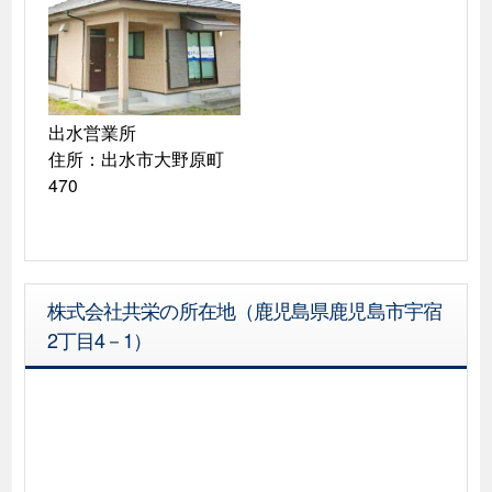
出水営業所

住所：出水市大野原町
470
株式会社共栄の所在地（鹿児島県鹿児島市宇宿
2丁目4－1）