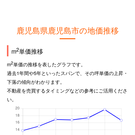
鹿児島県鹿児島市の地価推移
2
m
単価推移
2
m
単価の推移を表したグラフです。
過去1年間や5年といったスパンで、その坪単価の上昇・
下落の傾向がわかります。
不動産を売買するタイミングなどの参考にご活用くださ
い。