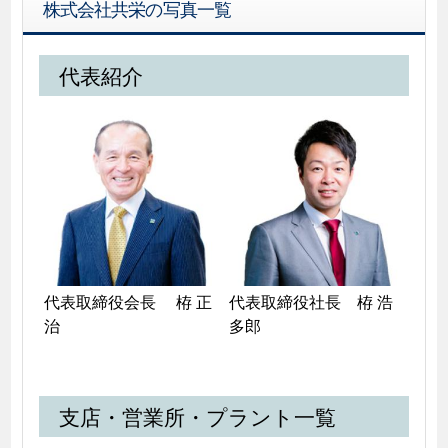
株式会社共栄の写真一覧
代表紹介
代表取締役会長　 栫 正
代表取締役社長　栫 浩
多郎
支店・営業所・プラント一覧