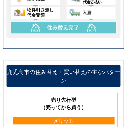
鹿児島市の住み替え・買い替えの主なパター
ン
売り先行型
（売ってから買う）
メリット