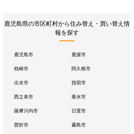
鹿児島県の市区町村から住み替え・買い替え情
報を探す
鹿児島市
鹿屋市
枕崎市
阿久根市
出水市
指宿市
西之表市
垂水市
薩摩川内市
日置市
曽於市
霧島市