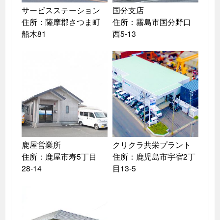
サービスステーション

国分支店

住所：薩摩郡さつま町
住所：霧島市国分野口
船木81
鹿屋営業所

クリクラ共栄プラント

住所：鹿屋市寿5丁目
住所：鹿児島市宇宿2丁