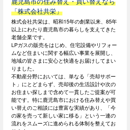
鹿児島市の住み替え・買い替えなら
「株式会社共栄」
株式会社共栄は、昭和15年の創業以来、85年
以上にわたり鹿児島市の暮らしを支えてきた
老舗企業です。
LPガスの販売をはじめ、住宅設備やリフォー
ムなど住まいに関する幅広い事業を展開し、
地域の皆さまに安心と快適をお届けしてまい
りました。
不動産分野においては、単なる「売却サポー
ト」にとどまらず、売却後の生活設計や次の
お住まい探しまで含めて一貫したご提案が可
能です。特に鹿児島市における住み替えや買
い替えのご相談には豊富な実績があり、「今
の家を売って新しい家に移る」という一連の
流れをスムーズに進められる体制を整えてお