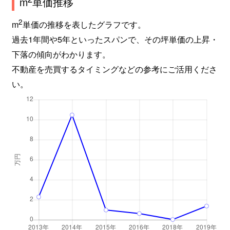
m
単価推移
2
m
単価の推移を表したグラフです。
過去1年間や5年といったスパンで、その坪単価の上昇・
下落の傾向がわかります。
不動産を売買するタイミングなどの参考にご活用くださ
い。