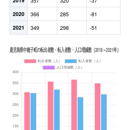
2019
357
320
-37
2020
366
285
-81
2021
349
298
-51