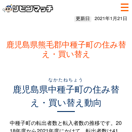
更新日
2021年1月21日
鹿児島県熊毛郡中種子町の住み替
え・買い替え
なかたねちょう
鹿児島県
中種子町
の住み替
え・買い替え動向
中種子町の転出者数と転入者数の推移です。20
18年度から2021年度にかけて、転出者数は41