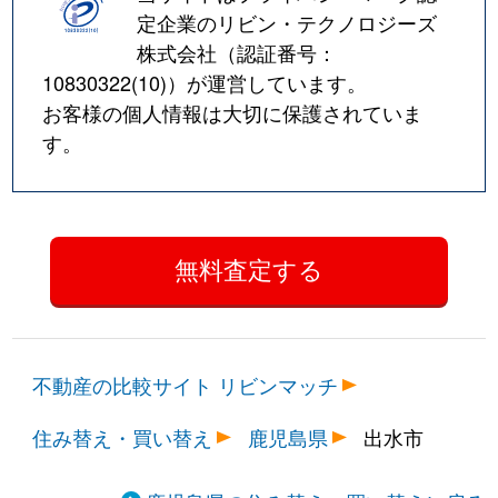
定企業のリビン・テクノロジーズ
株式会社（認証番号：
10830322(10)
）が運営しています。
お客様の個人情報は大切に保護されていま
す。
不動産の比較サイト リビンマッチ
住み替え・買い替え
鹿児島県
出水市