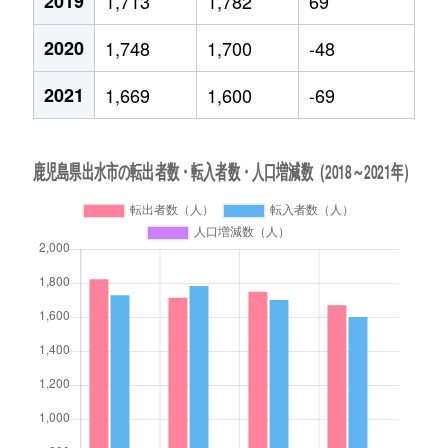
2019
1,713
1,782
69
2020
1,748
1,700
-48
2021
1,669
1,600
-69