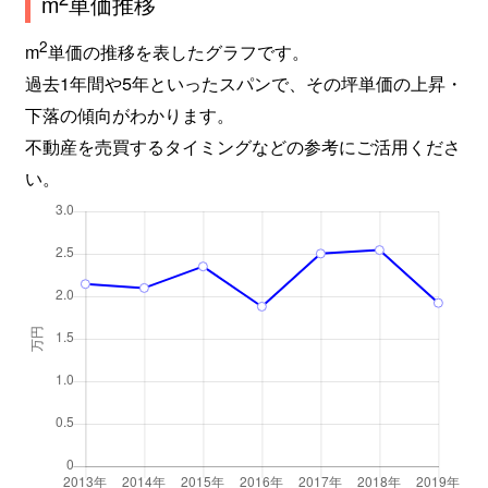
m
単価推移
2
m
単価の推移を表したグラフです。
過去1年間や5年といったスパンで、その坪単価の上昇・
下落の傾向がわかります。
不動産を売買するタイミングなどの参考にご活用くださ
い。