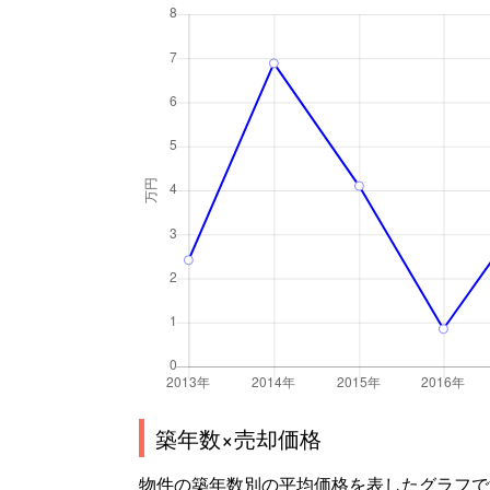
築年数×売却価格
物件の築年数別の平均価格を表したグラフで