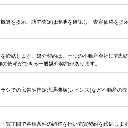
ら概算を提示。訪問査定は現地を確認し、査定価格を提
を締結します。媒介契約は、一つの不動産会社に売却の
却の依頼ができる一般媒介契約があります。
ラシでの広告や指定流通機構(レインズ)など不動産の
主・買主間で各種条件の調整を行い売買契約を締結しま