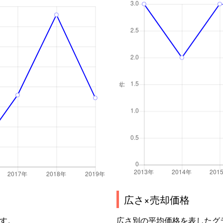
広さ×売却価格
す。
広さ別の平均価格を表したグ