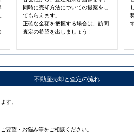
早
同時に売却方法についての提案をし
社
てもらえます。
正確な金額を把握する場合は、訪問
の
査定の希望を出しましょう！
不動産売却と査定の流れ
します。
。ご要望・お悩み等をご相談ください。