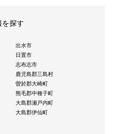
報を探す
出水市
日置市
志布志市
鹿児島郡三島村
曽於郡大崎町
熊毛郡中種子町
大島郡瀬戸内町
大島郡伊仙町