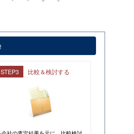
！
STEP3
比較＆検討する
各会社の査定結果を元に、比較検討