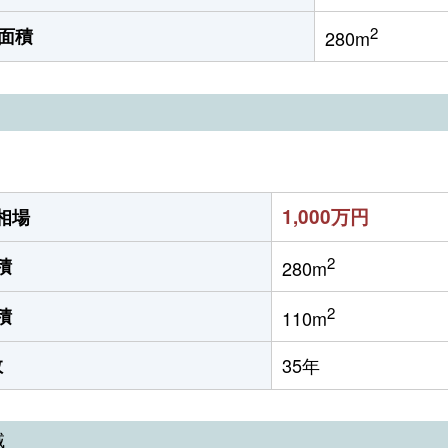
2
面積
280m
1,000万円
相場
2
積
280m
2
積
110m
数
35年
域