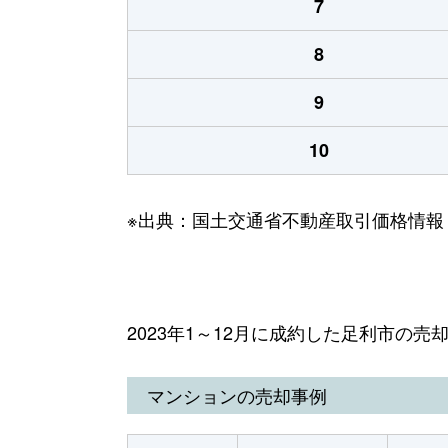
7
8
9
10
※出典：国土交通省不動産取引価格情報
2023年1～12月に成約した足利市の売
マンションの売却事例