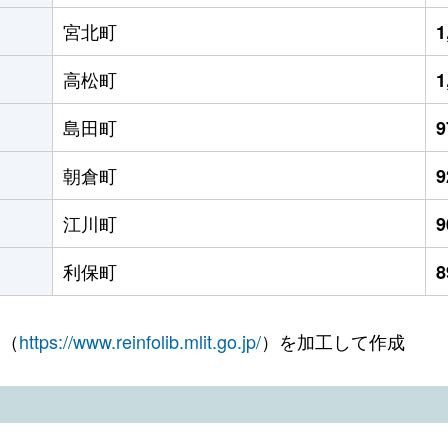
宮北町
1
高松町
1
島田町
朝倉町
江川町
利保町
 （
https://www.reinfolib.mlit.go.jp/
）を加工して作成