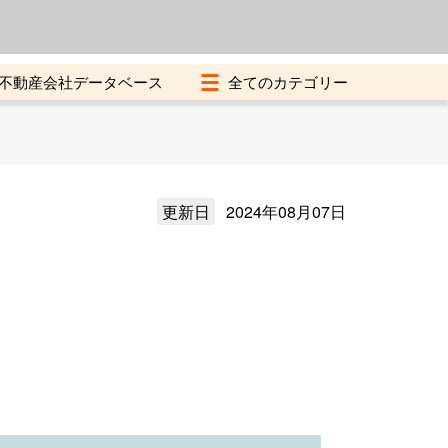
よくある質問
加盟店募集中
不動産会社データベース
更新日
2024年08月07日
）