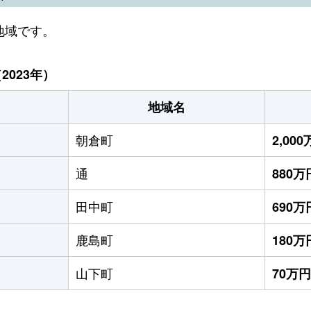
地域です。
023年）
地域名
朝倉町
2,00
通
880万
田中町
690万
鹿島町
180万
山下町
70万円