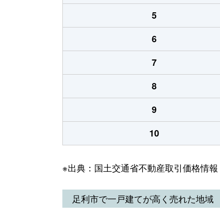
5
6
7
8
9
10
※出典：国土交通省不動産取引価格情報
足利市で一戸建てが高く売れた地域