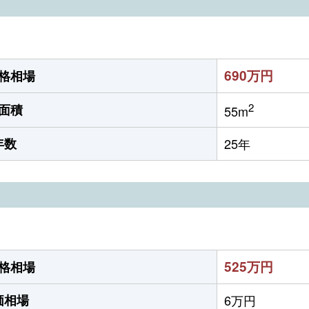
690万円
格相場
2
面積
55m
年数
25年
525万円
格相場
価相場
6万円