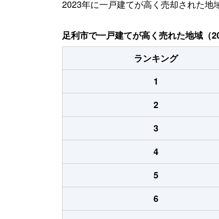
2023年に一戸建てが高く売却された地
足利市で一戸建てが高く売れた地域（20
ランキング
1
2
3
4
5
6