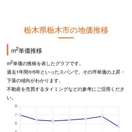
栃木県栃木市の地価推移
2
m
単価推移
2
m
単価の推移を表したグラフです。
過去1年間や5年といったスパンで、その坪単価の上昇・
下落の傾向がわかります。
不動産を売買するタイミングなどの参考にご活用くださ
い。