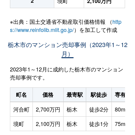
2
境町
2,100万円
※出典：国土交通省不動産取引価格情報 （
http
s://www.reinfolib.mlit.go.jp/
）を加工して作成
栃木市のマンション売却事例（2023年1～12
月）
2023年1～12月に成約した栃木市のマンション
売却事例です。
町名
価格
最寄駅
駅徒歩
専有面
河合町
2,700万円
栃木
徒歩2分
80m²
境町
2,100万円
栃木
徒歩1分
75m²