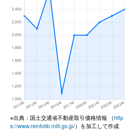
※出典：国土交通省不動産取引価格情報 （
http
s://www.reinfolib.mlit.go.jp/
）を加工して作成