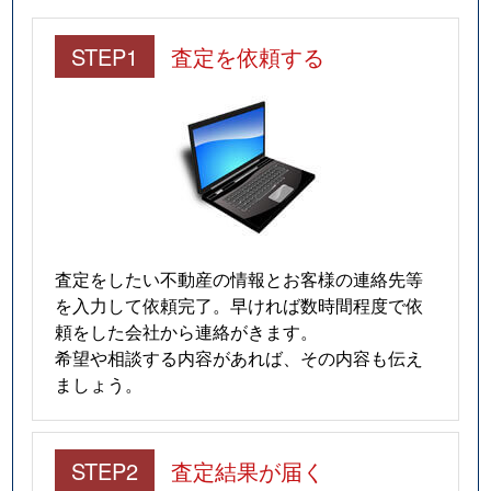
STEP1
査定を依頼する
査定をしたい不動産の情報とお客様の連絡先等
を入力して依頼完了。早ければ数時間程度で依
頼をした会社から連絡がきます。
希望や相談する内容があれば、その内容も伝え
ましょう。
STEP2
査定結果が届く