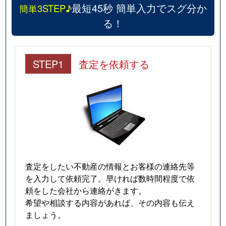
最短45秒 簡単入力でスグ分か
簡単3STEP♪
る！
STEP1
査定を依頼する
査定をしたい不動産の情報とお客様の連絡先等
を入力して依頼完了。早ければ数時間程度で依
頼をした会社から連絡がきます。
希望や相談する内容があれば、その内容も伝え
ましょう。