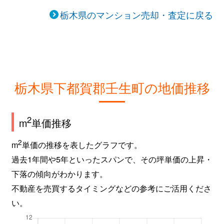
栃木県のマンション売却・査定に戻る
栃木県下都賀郡壬生町の地価推移
2
m
単価推移
2
m
単価の推移を表したグラフです。
過去1年間や5年といったスパンで、その坪単価の上昇・
下落の傾向がわかります。
不動産を売買するタイミングなどの参考にご活用くださ
い。