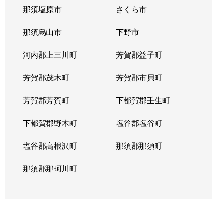
那須塩原市
さくら市
那須烏山市
下野市
河内郡上三川町
芳賀郡益子町
芳賀郡茂木町
芳賀郡市貝町
芳賀郡芳賀町
下都賀郡壬生町
下都賀郡野木町
塩谷郡塩谷町
塩谷郡高根沢町
那須郡那須町
那須郡那珂川町