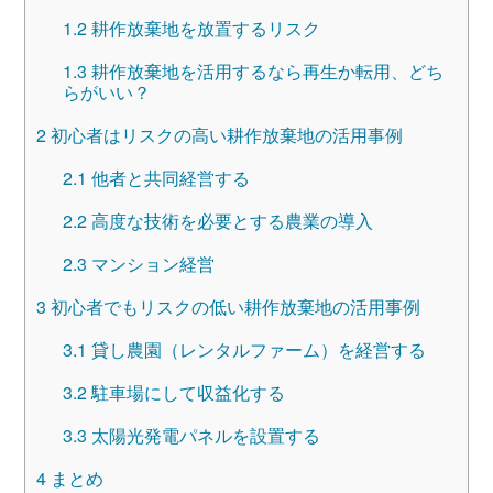
1.2
耕作放棄地を放置するリスク
1.3
耕作放棄地を活用するなら再生か転用、どち
らがいい？
2
初心者はリスクの高い耕作放棄地の活用事例
2.1
他者と共同経営する
2.2
高度な技術を必要とする農業の導入
2.3
マンション経営
3
初心者でもリスクの低い耕作放棄地の活用事例
3.1
貸し農園（レンタルファーム）を経営する
3.2
駐車場にして収益化する
3.3
太陽光発電パネルを設置する
4
まとめ