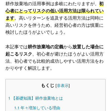
耕作放棄地の活用事例は多岐にわたりますが、
初
心者にとってリスクの低い活用方法は限られてい
。高いリターンを追及する活用方法は同時に
ます
高いリスクを伴うため、経営初心者の方は慎重に
検討したほうがよいでしょう。
本記事では
から
耕作放棄地の定義
放置した場合に
、初心者が避けたほうがよい活用方
起こるリスク
法、初心者でも比較的成功しやすい活用方法をわ
かりやすく解説します。
もくじ
[
非表示
]
1
【基礎知識】耕作放棄地とは
1.1
年々増加している理由