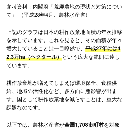
参考資料：内閣府「荒廃農地の現状と対策につい
て」 （平成28年4月、農林水産省）
上記のグラフは日本の耕作放棄地面積の年次推移
を示しています。これを見ると、その面積が年々
増大していることは一目瞭然で、
平成27年には4
という広大な範囲に達し
2.3万ha（ヘクタール）
ています。
耕作放棄地が増えてしまえば環境保全、食糧供
給、地域の活性化など、多方面に悪影響が出ま
す。国として耕作放棄地を減らすことは、重大な
課題なのです。
以下では、農林水産省が
を対象
全国1,708市町村