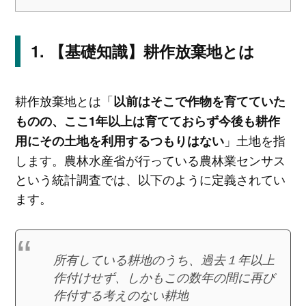
【基礎知識】耕作放棄地とは
耕作放棄地とは「
以前はそこで作物を育てていた
ものの、ここ1年以上は育てておらず今後も耕作
」土地を指
用にその土地を利用するつもりはない
します。農林水産省が行っている農林業センサス
という統計調査では、以下のように定義されてい
ます。
所有している耕地のうち、過去１年以上
作付けせず、しかもこの数年の間に再び
作付する考えのない耕地