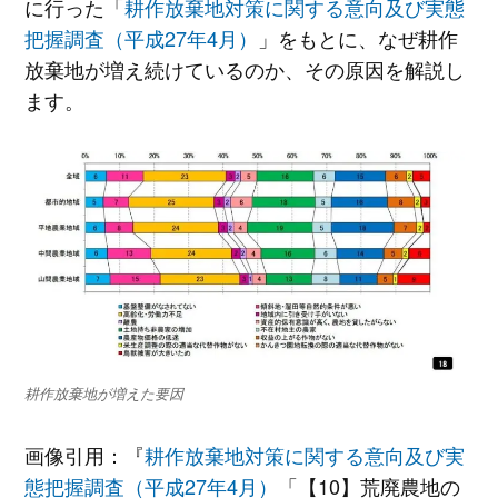
に行った「
耕作放棄地対策に関する意向及び実態
把握調査（平成27年4月）
」をもとに、なぜ耕作
放棄地が増え続けているのか、その原因を解説し
ます。
耕作放棄地が増えた要因
画像引用：『
耕作放棄地対策に関する意向及び実
態把握調査（平成27年4月）
「【10】荒廃農地の