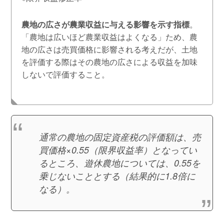
農地の広さが農業収益に与える影響を示す指標
。
「農地は広いほど農業収益はよくなる」ため、農
地の広さは売買価格に影響される考えだが、土地
を評価する際はその農地の広さによる収益を加味
しないで評価すること。
通常の農地の固定資産税の評価額は、売
買価格×0.55（限界収益率）となってい
るところ、遊休農地については、0.55を
乗じないこととする（結果的に1.8倍に
なる）。