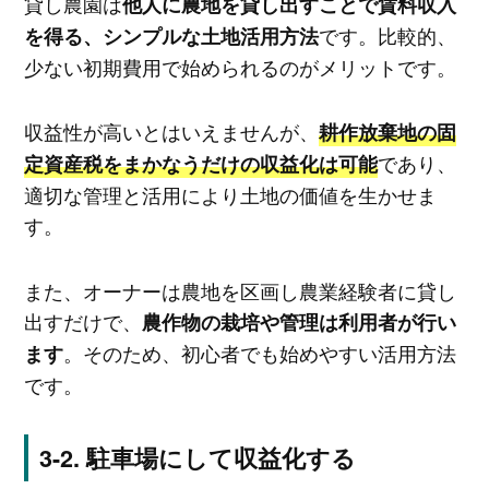
貸し農園は
他人に農地を貸し出すことで賃料収入
です。比較的、
を得る、シンプルな土地活用方法
少ない初期費用で始められるのがメリットです。
収益性が高いとはいえませんが、
耕作放棄地の固
であり、
定資産税をまかなうだけの収益化は可能
適切な管理と活用により土地の価値を生かせま
す。
また、オーナーは農地を区画し農業経験者に貸し
出すだけで、
農作物の栽培や管理は利用者が行い
。そのため、初心者でも始めやすい活用方法
ます
です。
駐車場にして収益化する