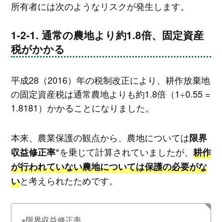
所有者には次のようなリスクが発生します。
通常の農地より約1.8倍、固定資産
税がかかる
平成28（2016）年の税制改正により、耕作放棄地
の固定資産税は通常農地よりも約1.8倍（1÷0.55 =
1.8181）かかることになりました。
本来、農業保護の観点から、農地については
限界
※
を乗じて計算されていましたが、
収益修正率
耕作
が行われていない農地については保護の必要がな
と考えられたためです。
い
※限界収益修正率