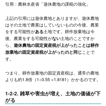
引用：農林水産省「遊休農地の課税の強化」
上記の引用には遊休農地とありますが、遊休農地
はその土地で農業はしていないものの今後、農業
をする可能性が
土地です。耕作放棄地は今
ある
後、農業をする可能性が
土地のことですか
ない
ら、
遊休農地の固定資産税が上がったことは耕作
ことで
放棄地の固定資産税が上がったのと同じ
す。
つまり、耕作放棄地の固定資産税は、通常の農地
よりも約1.8倍（1÷0.55 =1.8181）かかるのです。
雑草や害虫が増え、土地の価値が下
がる