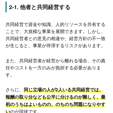
他者と共同経営する
共同経営で資金や知識、人的リソースを共有する
ことで、大規模な事業を展開できます。しかし、
共同経営者との意見の相違や、経営方針の不一致
が生じると、事業が停滞するリスクがあります。
また、共同経営者が経営から離れる場合、その責
任やコストを一方のみが負担する必要がありま
す。
さらに、
同じ立場の人が2人いる共同経営では、
報酬の取り分なども公平に分けるのが難しく、最
初のうちはよいものの、のちのち問題になりやす
のが現状です。
い