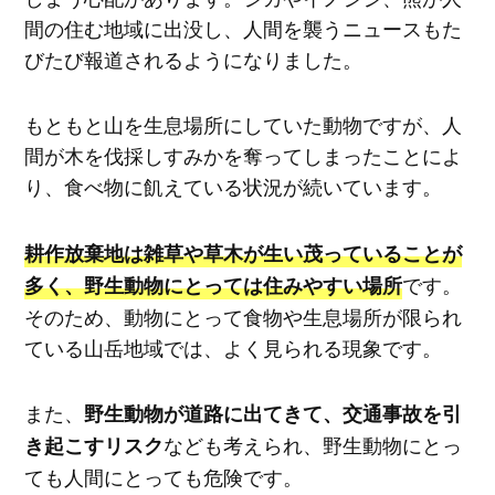
間の住む地域に出没し、人間を襲うニュースもた
びたび報道されるようになりました。
もともと山を生息場所にしていた動物ですが、人
間が木を伐採しすみかを奪ってしまったことによ
り、食べ物に飢えている状況が続いています。
耕作放棄地は雑草や草木が生い茂っていることが
です。
多く、野生動物にとっては住みやすい場所
そのため、動物にとって食物や生息場所が限られ
ている山岳地域では、よく見られる現象です。
また、
野生動物が道路に出てきて、交通事故を引
なども考えられ、野生動物にとっ
き起こすリスク
ても人間にとっても危険です。