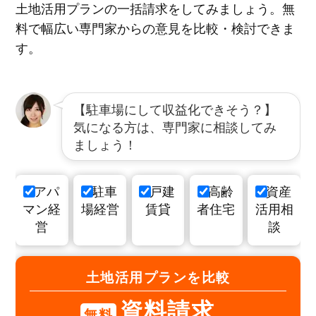
土地活用プランの一括請求をしてみましょう。無
料で幅広い専門家からの意見を比較・検討できま
す。
【駐車場にして収益化できそう？】
気になる方は、専門家に相談してみ
ましょう！
アパ
駐車
戸建
高齢
資産
マン経
場経営
賃貸
者住宅
活用相
営
談
土地活用プランを比較
資料請求
無料