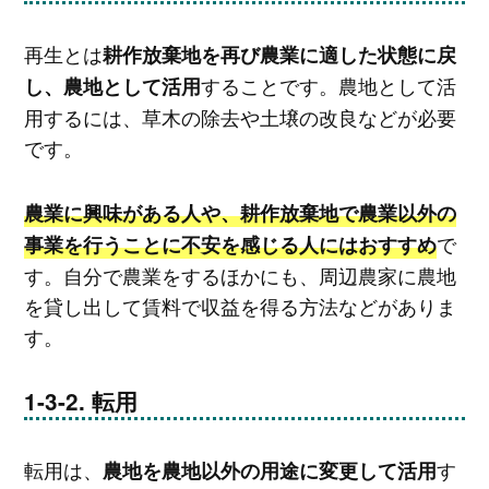
再生とは
耕作放棄地を再び農業に適した状態に戻
することです。農地として活
し、農地として活用
用するには、草木の除去や土壌の改良などが必要
です。
農業に興味がある人や、耕作放棄地で農業以外の
で
事業を行うことに不安を感じる人にはおすすめ
す。自分で農業をするほかにも、周辺農家に農地
を貸し出して賃料で収益を得る方法などがありま
す。
転用
転用は、
す
農地を農地以外の用途に変更して活用