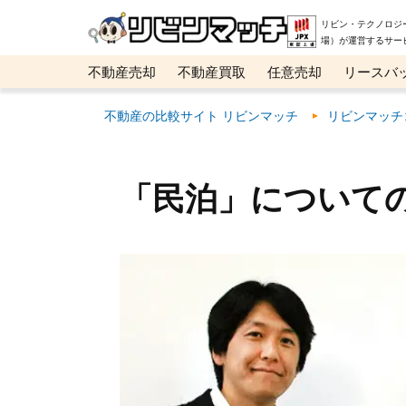
リビン・テクノロジ
場）が運営するサー
不動産売却
不動産買取
任意売却
リースバ
メタ住宅展示場
ベスト不動産カンパニー
オン
不動産の比較サイト リビンマッチ
リビンマッチ
「民泊」について