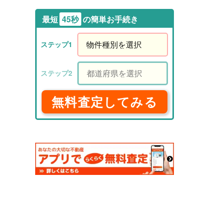
最短
45秒
の簡単お手続き
無料査定してみる