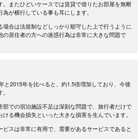
す。またひどいケースでは賃貸で借りたお部屋を無断
行為が横行している事も耳にします。
る場合は法規制などしっかり順守した上で行うように
他の居住者の方への迷惑行為は非常に大きな問題で
年と2015年を比べると、約1.5倍増加しており、今後
す。
市部での宿泊施設不足は深刻な問題で、旅行者だけで
おける機会損失といった大きな損害を生んでいます。
ービスは非常に有用で、需要があるサービスであると