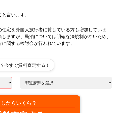
こと言います。
の住宅を外国人旅行者に貸している方も増加していま
当しますが、民泊については明確な法規制がないため、
方に関する検討会が行われています。
？今すぐ賃料査定する！
貸したらいくら？