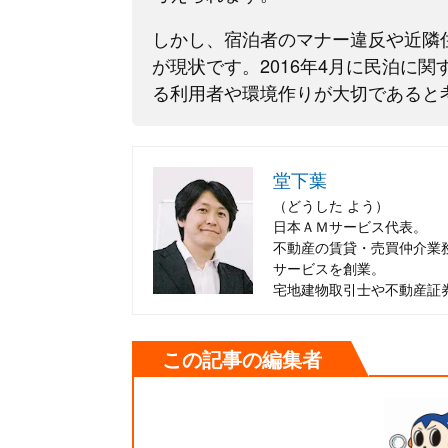
しかし、宿泊者のマナー違反や近隣
が現状です。2016年4月に民泊に
る利用者や環境作りが大切であると
堂下葉
（どうした よう）
日本ＡＭサービス代表。
不動産の賃貸・売買仲介業
サービスを創業。
宅地建物取引士や不動産証
この記事の編集者