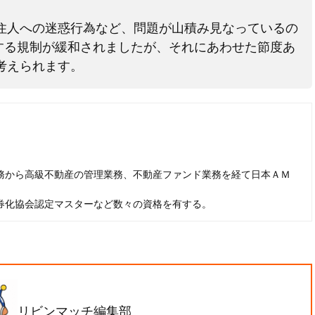
住人への迷惑行為など、問題が山積み見なっているの
関する規制が緩和されましたが、それにあわせた節度あ
考えられます。
務から高級不動産の管理業務、不動産ファンド業務を経て日本ＡＭ
券化協会認定マスターなど数々の資格を有する。
リビンマッチ編集部