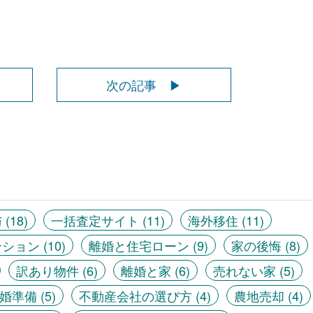
次の記事 ▶
与
(18)
一括査定サイト
(11)
海外移住
(11)
ンション
(10)
離婚と住宅ローン
(9)
家の後悔
(8)
訳あり物件
(6)
離婚と家
(6)
売れない家
(5)
婚準備
(5)
不動産会社の選び方
(4)
農地売却
(4)