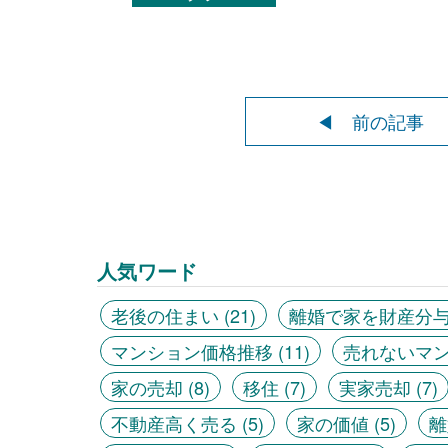
◀ 前の記事
人気ワード
老後の住まい
(21)
離婚で家を財産分
マンション価格推移
(11)
売れないマ
家の売却
(8)
移住
(7)
実家売却
(7)
不動産高く売る
(5)
家の価値
(5)
離