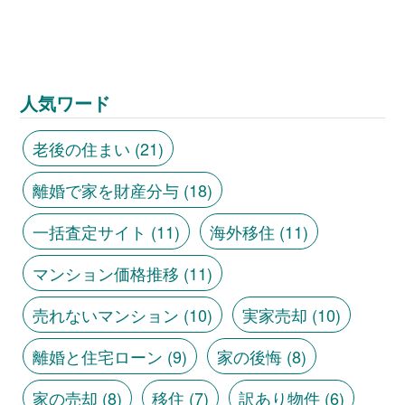
人気ワード
老後の住まい
(21)
離婚で家を財産分与
(18)
一括査定サイト
(11)
海外移住
(11)
マンション価格推移
(11)
売れないマンション
(10)
実家売却
(10)
離婚と住宅ローン
(9)
家の後悔
(8)
家の売却
(8)
移住
(7)
訳あり物件
(6)