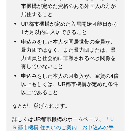
市機構が定めた資格のある外国人の方が
居住すること
UR都市機構が定めた入居開始可能日から
1カ月以内に入居できること
申込みをした本人や同居世帯の全員が、
暴力団ではなく、また暴力団または、暴
力団員と社会的に非難されるべき関係を
有していないこと
申込みをした本人の月収入が、家賃の4倍
以上もしくは、UR都市機構が定めた条件
以上であること
などが、挙げられます。
詳しくはUR都市機構のホームページ、「
Ｕ
Ｒ都市機構 住まいのご案内 お申込みの手