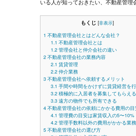
いる人が知っておきたい、不動産管理
もくじ
[
非表示
]
1
不動産管理会社とはどんな会社？
1.1
不動産管理会社とは
1.2
管理会社と仲介会社の違い
2
不動産管理会社の業務内容
2.1
賃貸管理
2.2
仲介業務
3
不動産管理会社へ依頼するメリット
3.1
手間や時間をかけずに賃貸経営を
3.2
積極的に入居者を募集してもらえ
3.3
遠方の物件でも所有できる
4
不動産管理会社の依頼にかかる費用の目
4.1
管理費の目安は家賃収入の5〜10%
4.2
管理手数料以外の費用がかかる業
5
不動産管理会社の選び方