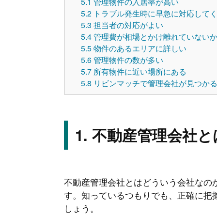
5.1
管理物件の入居率が高い
5.2
トラブル発生時に早急に対応して
5.3
担当者の対応がよい
5.4
管理費が相場とかけ離れていない
5.5
物件のあるエリアに詳しい
5.6
管理物件の数が多い
5.7
所有物件に近い場所にある
5.8
リビンマッチで管理会社が見つか
不動産管理会社と
不動産管理会社とはどういう会社なの
す。知っているつもりでも、正確に把
しょう。