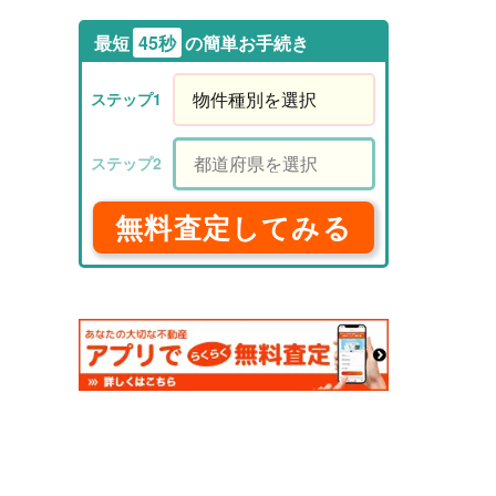
最短
45秒
の簡単お手続き
無料査定してみる