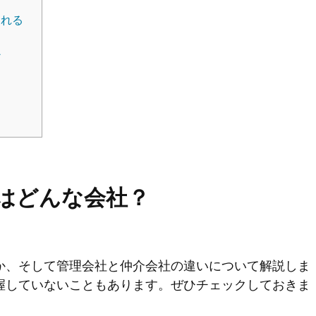
くれる
か
る
はどんな会社？
か、そして管理会社と仲介会社の違いについて解説しま
握していないこともあります。ぜひチェックしておきま