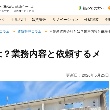
ーズ株式会社（東証グロース上
初めての方へ
ビスです 証券コード：4445
ック
土地活用
賃貸管理
リノベーション
外壁塗装
不
ライン講座
リビンマガジンBiz
コラム
賃貸管理コラム
不動産管理会社とは？業務内容と依頼
は？業務内容と依頼するメ
更新日：
2026年5月25日