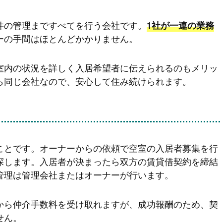
件の管理まですべてを行う会社です。
1社が一連の業務
ーの手間はほとんどかかりません。
室内の状況を詳しく入居希望者に伝えられるのもメリッ
ら同じ会社なので、安心して住み続けられます。
ことです。オーナーからの依頼で空室の入居者募集を行
探します。入居者が決まったら双方の賃貸借契約を締結
管理は管理会社またはオーナーが行います。
から仲介手数料を受け取れますが、成功報酬のため、契
せん。