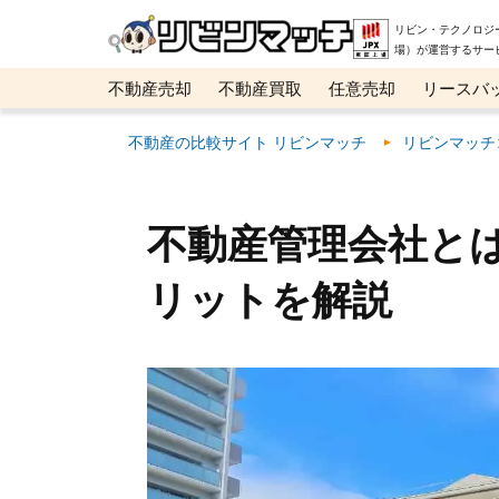
リビン・テクノロジ
場）が運営するサー
不動産売却
不動産買取
任意売却
リースバ
メタ住宅展示場
ベスト不動産カンパニー
オン
不動産の比較サイト リビンマッチ
リビンマッチ
不動産管理会社と
リットを解説