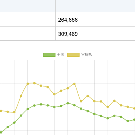
264,686
309,469