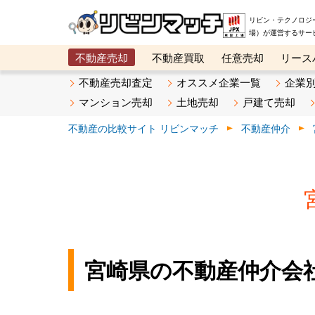
リビン・テクノロジ
場）が運営するサー
不動産売却
不動産買取
任意売却
リース
メタ住宅展示場
ベスト不動産カンパニー
オン
不動産売却査定
オススメ企業一覧
企業
マンション売却
土地売却
戸建て売却
不動産の比較サイト リビンマッチ
不動産仲介
宮崎県の不動産仲介会