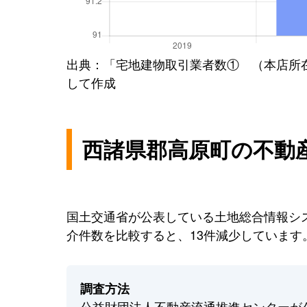
出典：「宅地建物取引業者数① （本店所
して作成
西諸県郡高原町の不動
国土交通省が公表している土地総合情報シス
介件数を比較すると、13件減少しています
調査方法
公益財団法人不動産流通推進センターが