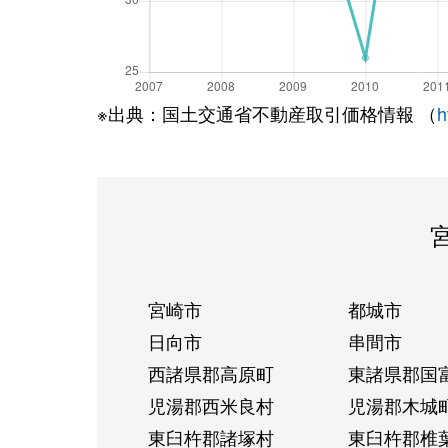
※出典：国土交通省不動産取引価格情報 （
h
宮崎市
都城市
日向市
串間市
西諸県郡高原町
東諸県郡国
児湯郡西米良村
児湯郡木城
東臼杵郡諸塚村
東臼杵郡椎