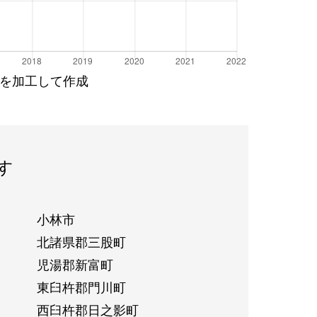
を加工して作成
す
小林市
北諸県郡三股町
児湯郡新富町
東臼杵郡門川町
西臼杵郡日之影町