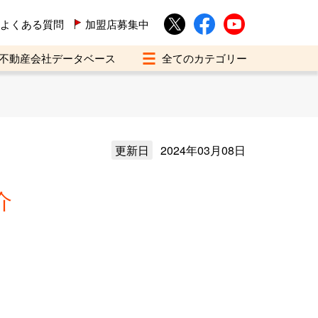
よくある質問
加盟店募集中
不動産会社データベース
更新日
2024年03月08日
介