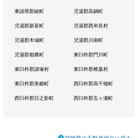
東諸県郡綾町
児湯郡高鍋町
児湯郡新富町
児湯郡西米良村
児湯郡木城町
児湯郡川南町
児湯郡都農町
東臼杵郡門川町
東臼杵郡諸塚村
東臼杵郡椎葉村
東臼杵郡美郷町
西臼杵郡高千穂町
西臼杵郡日之影町
西臼杵郡五ヶ瀬町
宮崎県の不動産仲介に戻る