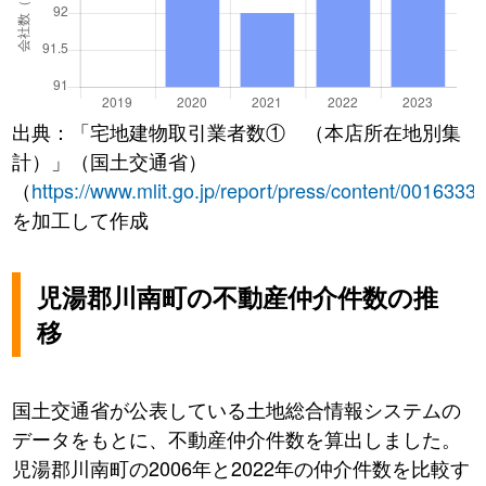
出典：「宅地建物取引業者数① （本店所在地別集
計）」（国土交通省）
（
https://www.mlit.go.jp/report/press/content/0016333
を加工して作成
児湯郡川南町の不動産仲介件数の推
移
国土交通省が公表している土地総合情報システムの
データをもとに、不動産仲介件数を算出しました。
児湯郡川南町の2006年と2022年の仲介件数を比較す