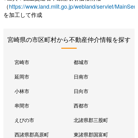
（
https://www.land.mlit.go.jp/webland/servlet/MainServ
を加工して作成
宮崎県の市区町村から不動産仲介情報を探す
宮崎市
都城市
延岡市
日南市
小林市
日向市
串間市
西都市
えびの市
北諸県郡三股町
西諸県郡高原町
東諸県郡国富町