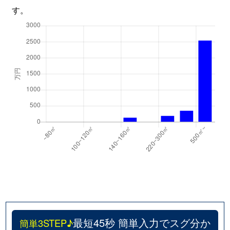
す。
最短45秒 簡単入力でスグ分か
簡単3STEP♪