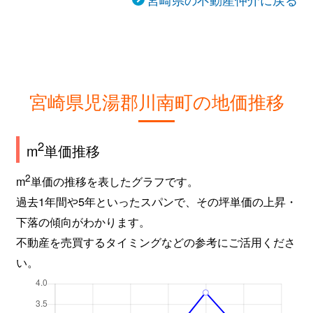
宮崎県児湯郡川南町の地価推移
2
m
単価推移
2
m
単価の推移を表したグラフです。
過去1年間や5年といったスパンで、その坪単価の上昇・
下落の傾向がわかります。
不動産を売買するタイミングなどの参考にご活用くださ
い。