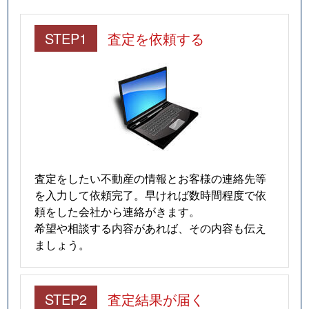
STEP1
査定を依頼する
査定をしたい不動産の情報とお客様の連絡先等
を入力して依頼完了。早ければ数時間程度で依
頼をした会社から連絡がきます。
希望や相談する内容があれば、その内容も伝え
ましょう。
STEP2
査定結果が届く