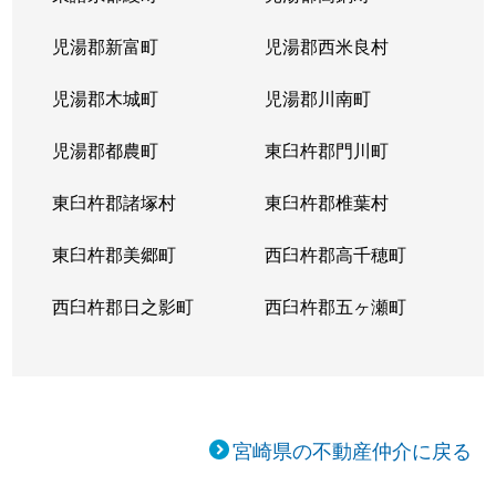
児湯郡新富町
児湯郡西米良村
児湯郡木城町
児湯郡川南町
児湯郡都農町
東臼杵郡門川町
東臼杵郡諸塚村
東臼杵郡椎葉村
東臼杵郡美郷町
西臼杵郡高千穂町
西臼杵郡日之影町
西臼杵郡五ヶ瀬町
宮崎県の不動産仲介に戻る