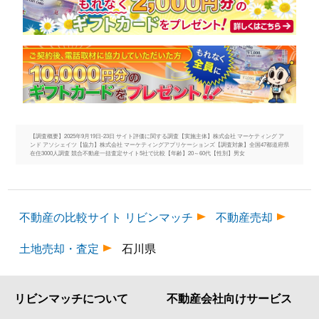
【調査概要】2025年9月19日-23日 サイト評価に関する調査【実施主体】株式会社 マーケティング ア
ンド アソシェイツ【協力】株式会社 マーケティングアプリケーションズ【調査対象】全国47都道府県
在住3000人調査 競合不動産一括査定サイト5社で比較【年齢】20～60代【性別】男女
不動産の比較サイト リビンマッチ
不動産売却
土地売却・査定
石川県
リビンマッチについて
不動産会社向けサービス