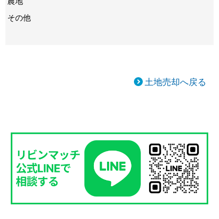
農地
その他
土地売却へ戻る