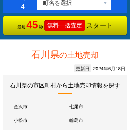
4
45
スタート
無料一括査定
最短
秒
石川県
の土地売却
更新日
2024年6月18日
石川県の市区町村から土地売却情報を探す
金沢市
七尾市
小松市
輪島市