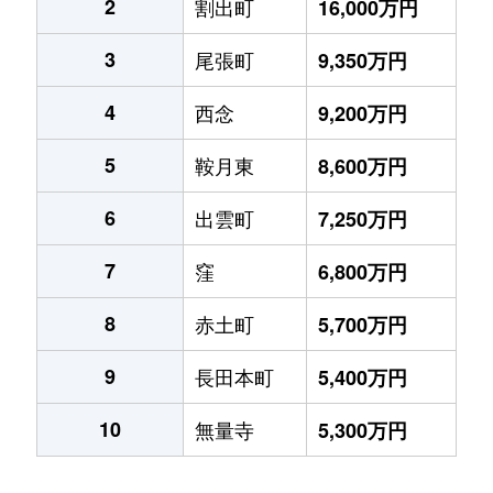
2
割出町
16,000万円
3
尾張町
9,350万円
4
西念
9,200万円
5
鞍月東
8,600万円
6
出雲町
7,250万円
7
窪
6,800万円
8
赤土町
5,700万円
9
長田本町
5,400万円
10
無量寺
5,300万円