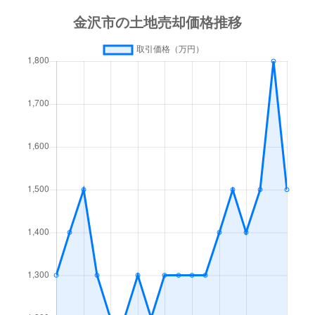
畝田中
1,700万円
金沢
徒歩
畝田西
550万円
金沢
徒歩
畝田西
1,200万円
金沢
徒歩
畝田西
1,800万円
金沢
徒歩
畝田東
3,000万円
金沢
徒歩
畝田東
1,200万円
金沢
徒歩
永安町
1,200万円
金沢
徒歩
永安町
790万円
金沢
徒歩
大桑町
3,200万円
金沢
徒歩