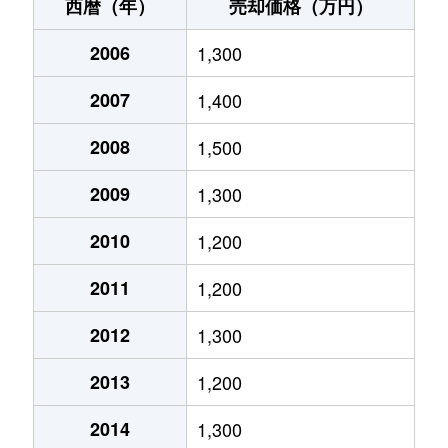
粟崎町
780万円
金沢
徒歩
西暦（年）
売却価格（万円）
粟崎町
1,500万円
金沢
徒歩
2006
1,300
泉
7万円
金沢
徒歩
2007
1,400
泉が丘
2,300万円
金沢
徒歩
2008
1,500
泉野出町
2,300万円
金沢
徒歩
2009
1,300
泉野出町
3,200万円
金沢
徒歩
2010
1,200
2011
1,200
泉野出町
7,200万円
金沢
徒歩
2012
1,300
泉野町
2,900万円
金沢
徒歩
2013
1,200
泉野町
1,300万円
金沢
徒歩
2014
1,300
泉本町
2,500万円
金沢
徒歩