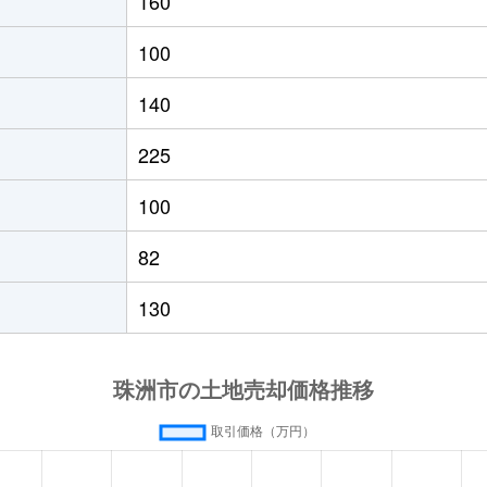
160
100
140
225
100
82
130