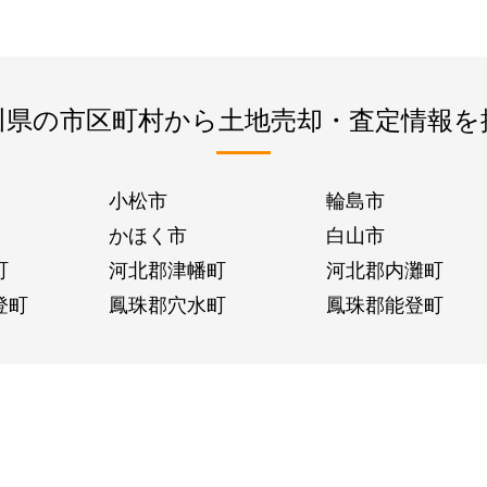
川県の市区町村から土地売却・査定情報を
小松市
輪島市
かほく市
白山市
町
河北郡津幡町
河北郡内灘町
登町
鳳珠郡穴水町
鳳珠郡能登町