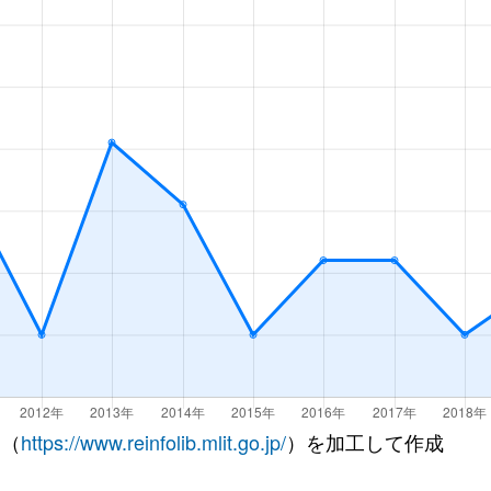
 （
https://www.reinfolib.mlit.go.jp/
）を加工して作成