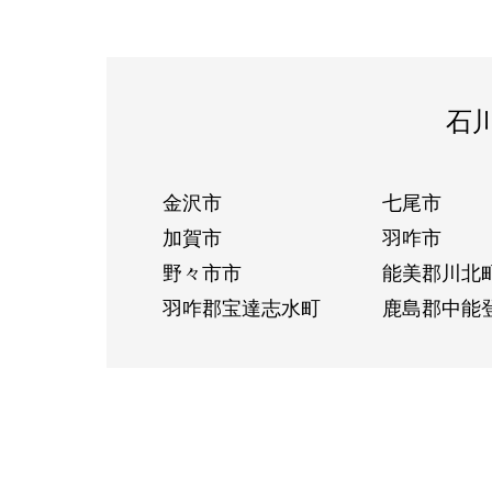
石
金沢市
七尾市
加賀市
羽咋市
野々市市
能美郡川北
羽咋郡宝達志水町
鹿島郡中能