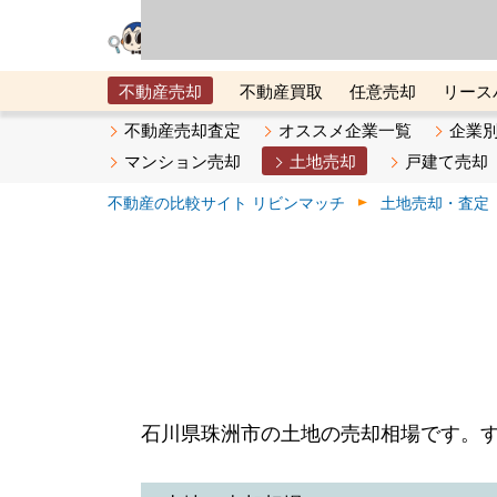
リビン・テクノロジ
場）が運営するサー
不動産売却
不動産買取
任意売却
リース
メタ住宅展示場
ベスト不動産カンパニー
オン
不動産売却査定
オススメ企業一覧
企業
マンション売却
土地売却
戸建て売却
不動産の比較サイト リビンマッチ
土地売却・査定
石川県珠洲市の土地の売却相場です。