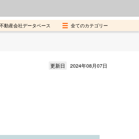
よくある質問
加盟店募集中
不動産会社データベース
更新日
2024年08月07日