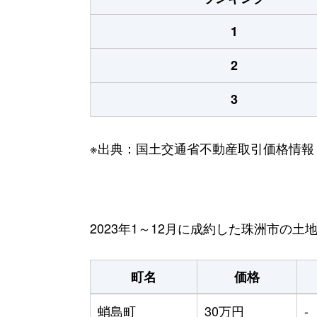
1
2
3
※出典：国土交通省不動産取引価格情報
2023年1～12月に成約した珠洲市の土
町名
価格
蛸島町
30万円
-