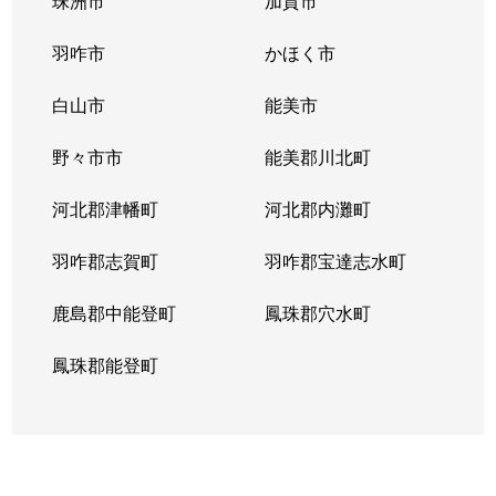
珠洲市
加賀市
羽咋市
かほく市
白山市
能美市
野々市市
能美郡川北町
河北郡津幡町
河北郡内灘町
羽咋郡志賀町
羽咋郡宝達志水町
鹿島郡中能登町
鳳珠郡穴水町
鳳珠郡能登町