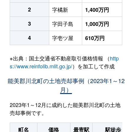
2
字橘新
1,400万円
3
字田子島
1,000万円
4
字壱ツ屋
610万円
※出典：国土交通省不動産取引価格情報 （
http
s://www.reinfolib.mlit.go.jp/
）を加工して作成
能美郡川北町の土地売却事例（2023年1～12
月）
2023年1～12月に成約した能美郡川北町の土地
売却事例です。
町名
価格
最寄駅
駅徒歩