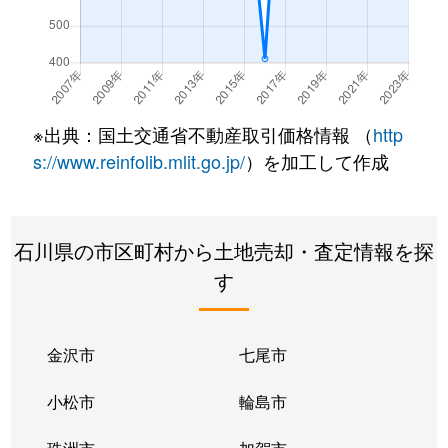
※出典：国土交通省不動産取引価格情報 （
http
s://www.reinfolib.mlit.go.jp/
）を加工して作成
石川県の市区町村から土地売却・査定情報を探
す
金沢市
七尾市
小松市
輪島市