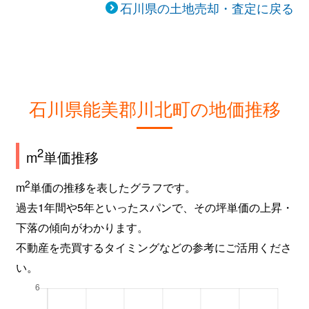
石川県の土地売却・査定に戻る
石川県能美郡川北町の地価推移
2
m
単価推移
2
m
単価の推移を表したグラフです。
過去1年間や5年といったスパンで、その坪単価の上昇・
下落の傾向がわかります。
不動産を売買するタイミングなどの参考にご活用くださ
い。