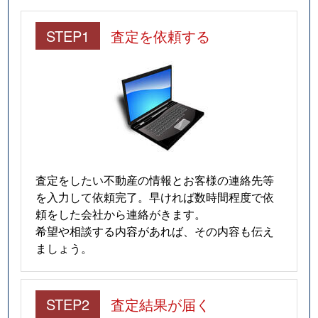
STEP1
査定を依頼する
査定をしたい不動産の情報とお客様の連絡先等
を入力して依頼完了。早ければ数時間程度で依
頼をした会社から連絡がきます。
希望や相談する内容があれば、その内容も伝え
ましょう。
STEP2
査定結果が届く