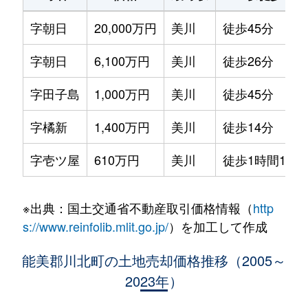
字朝日
20,000万円
美川
徒歩45分
字朝日
6,100万円
美川
徒歩26分
字田子島
1,000万円
美川
徒歩45分
字橘新
1,400万円
美川
徒歩14分
字壱ツ屋
610万円
美川
徒歩1時間15分
※出典：国土交通省不動産取引価格情報（
http
s://www.reinfolib.mlit.go.jp/
）を加工して作成
能美郡川北町の土地売却価格推移（2005～
2023年）