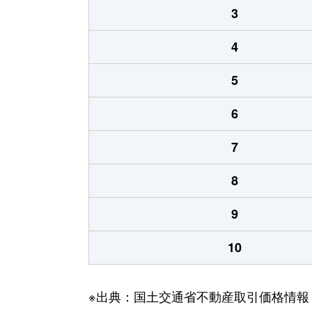
3
4
5
6
7
8
9
10
※出典：国土交通省不動産取引価格情報