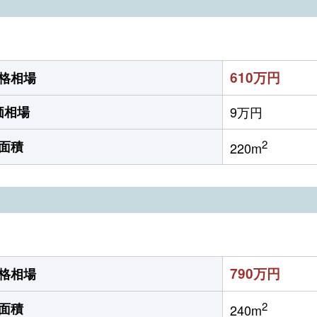
610万円
格相場
価相場
9万円
2
面積
220m
790万円
格相場
2
面積
240m