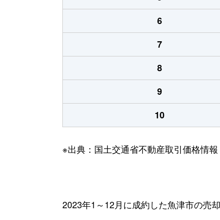
6
7
8
9
10
※出典：国土交通省不動産取引価格情報
2023年1～12月に成約した魚津市の売