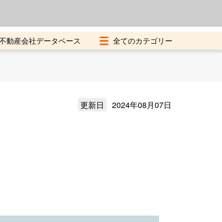
よくある質問
加盟店募集中
不動産会社データベース
更新日
2024年08月07日
）