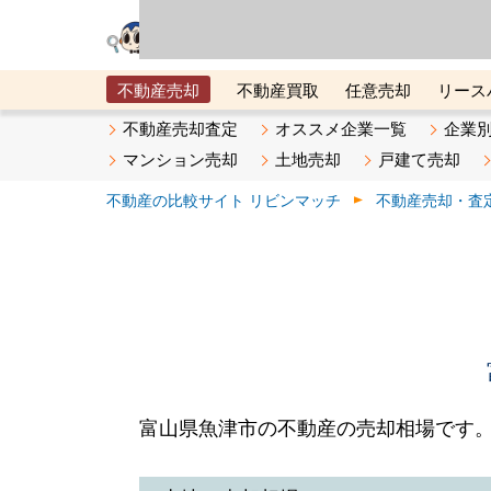
リビン・テクノロジ
場）が運営するサー
不動産売却
不動産買取
任意売却
リース
メタ住宅展示場
ベスト不動産カンパニー
オン
不動産売却査定
オススメ企業一覧
企業
マンション売却
土地売却
戸建て売却
不動産の比較サイト リビンマッチ
不動産売却・査
富山県魚津市の不動産の売却相場です