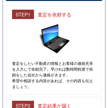
STEP1
査定を依頼する
査定をしたい不動産の情報とお客様の連絡先等
を入力して依頼完了。早ければ数時間程度で依
頼をした会社から連絡がきます。
希望や相談する内容があれば、その内容も伝え
ましょう。
STEP2
査定結果が届く