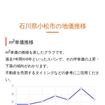
石川県小松市の地価推移
2
m
単価推移
2
m
単価の推移を表したグラフです。
過去1年間や5年といったスパンで、その坪単価の上昇・
下落の傾向がわかります。
不動産を売買するタイミングなどの参考にご活用くださ
い。