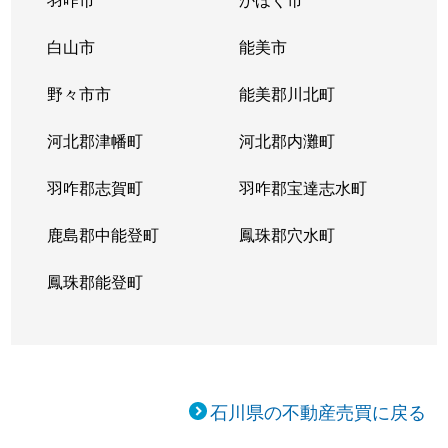
白山市
能美市
野々市市
能美郡川北町
河北郡津幡町
河北郡内灘町
羽咋郡志賀町
羽咋郡宝達志水町
鹿島郡中能登町
鳳珠郡穴水町
鳳珠郡能登町
石川県の不動産売買に戻る