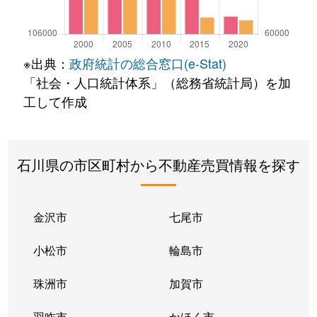
※出典：
政府統計の総合窓口(e-Stat)
「社会・人口統計体系」（総務省統計局）を加
工して作成
石川県の市区町村から不動産売買情報を探す
金沢市
七尾市
小松市
輪島市
珠洲市
加賀市
羽咋市
かほく市