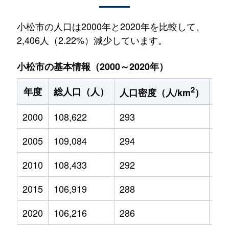
小松市の人口は2000年と2020年を比較して、
2,406人（2.22%）減少しています。
小松市の基本情報（2000～2020年）
2
年度
総人口（人）
1
人口密度（人/km
）
2000
108,622
293
17,
2005
109,084
294
16,
2010
108,433
292
15,
2015
106,919
288
14,
2020
106,216
286
13,