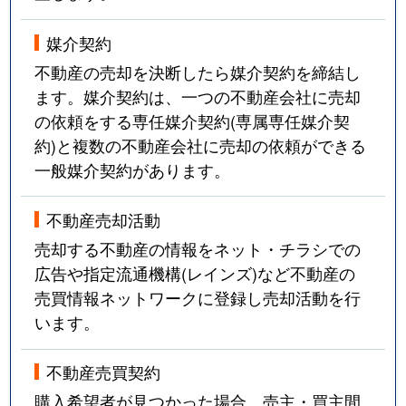
媒介契約
不動産の売却を決断したら媒介契約を締結し
ます。媒介契約は、一つの不動産会社に売却
の依頼をする専任媒介契約(専属専任媒介契
約)と複数の不動産会社に売却の依頼ができる
一般媒介契約があります。
不動産売却活動
売却する不動産の情報をネット・チラシでの
広告や指定流通機構(レインズ)など不動産の
売買情報ネットワークに登録し売却活動を行
います。
不動産売買契約
購入希望者が見つかった場合、売主・買主間