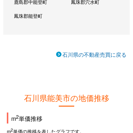
鹿島郡中能登町
鳳珠郡穴水町
鳳珠郡能登町
石川県の不動産売買に戻る
石川県能美市の地価推移
2
m
単価推移
2
m
単価の推移を表したグラフです。