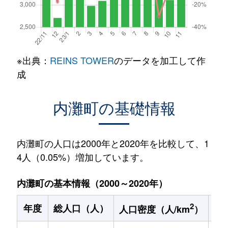
※出典：
REINS TOWER
のデータを加工して作
成
内灘町の基礎情報
内灘町の人口は2000年と2020年を比較して、1
4人（0.05%）増加しています。
内灘町の基本情報（2000～2020年）
2
年度
総人口（人）
1
人口密度（人/km
）