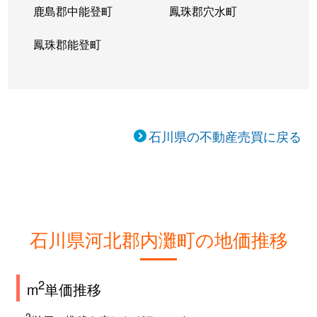
鹿島郡中能登町
鳳珠郡穴水町
鳳珠郡能登町
石川県の不動産売買に戻る
石川県河北郡内灘町の地価推移
2
m
単価推移
2