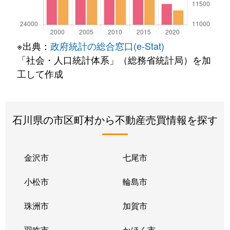
※出典：
政府統計の総合窓口(e-Stat)
「社会・人口統計体系」（総務省統計局）を加
工して作成
石川県の市区町村から不動産売買情報を探す
金沢市
七尾市
小松市
輪島市
珠洲市
加賀市
羽咋市
かほく市