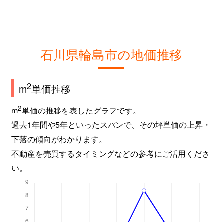
石川県輪島市の地価推移
2
m
単価推移
2
m
単価の推移を表したグラフです。
過去1年間や5年といったスパンで、その坪単価の上昇・
下落の傾向がわかります。
不動産を売買するタイミングなどの参考にご活用くださ
い。