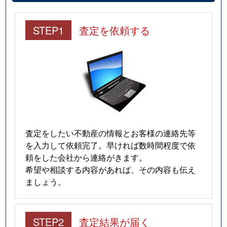
STEP1
査定を依頼する
査定をしたい不動産の情報とお客様の連絡先等
を入力して依頼完了。早ければ数時間程度で依
頼をした会社から連絡がきます。
希望や相談する内容があれば、その内容も伝え
ましょう。
STEP2
査定結果が届く