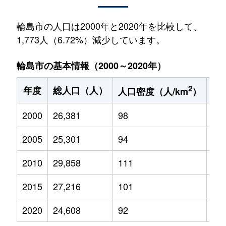
輪島市の人口は2000年と2020年を比較して、
1,773人（6.72%）減少しています。
輪島市の基本情報（2000～2020年）
2
年度
総人口（人）
1
人口密度（人/km
）
2000
26,381
98
3,5
2005
25,301
94
2,9
2010
29,858
111
2,8
2015
27,216
101
2,2
2020
24,608
92
1,8