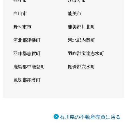
白山市
能美市
野々市市
能美郡川北町
河北郡津幡町
河北郡内灘町
羽咋郡志賀町
羽咋郡宝達志水町
鹿島郡中能登町
鳳珠郡穴水町
鳳珠郡能登町
石川県の不動産売買に戻る