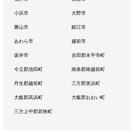
小浜市
大野市
勝山市
鯖江市
あわら市
越前市
坂井市
吉田郡永平寺町
今立郡池田町
南条郡南越前町
丹生郡越前町
三方郡美浜町
大飯郡高浜町
大飯郡おおい町
三方上中郡若狭町