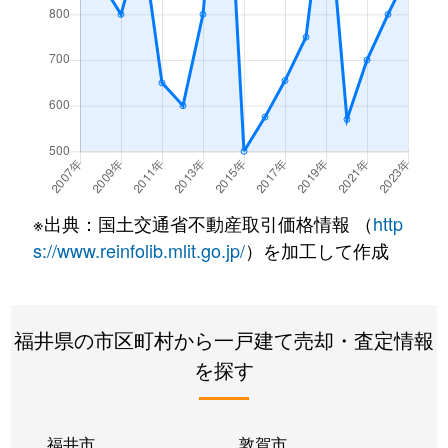
※出典：国土交通省不動産取引価格情報 （
http
s://www.reinfolib.mlit.go.jp/
）を加工して作成
福井県の市区町村から一戸建て売却・査定情報
を探す
福井市
敦賀市