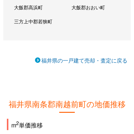
大飯郡高浜町
大飯郡おおい町
三方上中郡若狭町
福井県の一戸建て売却・査定に戻る
福井県南条郡南越前町の地価推移
2
m
単価推移