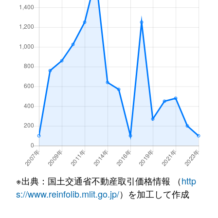
※出典：国土交通省不動産取引価格情報 （
http
s://www.reinfolib.mlit.go.jp/
）を加工して作成