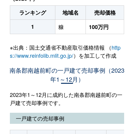
ランキング
地域名
売却価格
1
糠
100万円
※出典：国土交通省不動産取引価格情報 （
http
s://www.reinfolib.mlit.go.jp/
）を加工して作成
南条郡南越前町の一戸建て売却事例（2023
年1～12月）
2023年1～12月に成約した南条郡南越前町の一
戸建て売却事例です。
一戸建ての売却事例