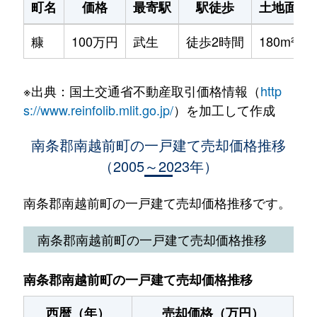
町名
価格
最寄駅
駅徒歩
土地面積
糠
100万円
武生
徒歩2時間
180m²
※出典：国土交通省不動産取引価格情報（
http
s://www.reinfolib.mlit.go.jp/
）を加工して作成
南条郡南越前町の一戸建て売却価格推移
（2005～2023年）
南条郡南越前町の一戸建て売却価格推移です。
南条郡南越前町の一戸建て売却価格推移
南条郡南越前町の一戸建て売却価格推移
西暦（年）
売却価格（万円）