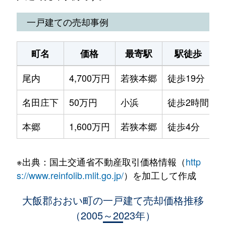
一戸建ての売却事例
町名
価格
最寄駅
駅徒歩
尾内
4,700万円
若狭本郷
徒歩19分
2
名田庄下
50万円
小浜
徒歩2時間
2
本郷
1,600万円
若狭本郷
徒歩4分
2
※出典：国土交通省不動産取引価格情報（
http
s://www.reinfolib.mlit.go.jp/
）を加工して作成
大飯郡おおい町の一戸建て売却価格推移
（2005～2023年）