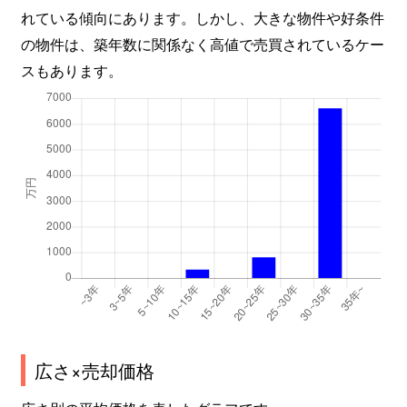
れている傾向にあります。しかし、大きな物件や好条件
の物件は、築年数に関係なく高値で売買されているケー
スもあります。
広さ×売却価格