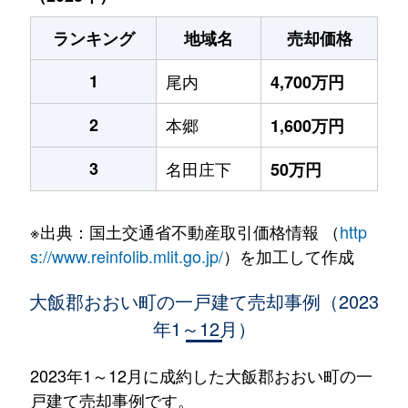
ランキング
地域名
売却価格
1
尾内
4,700万円
2
本郷
1,600万円
3
名田庄下
50万円
※出典：国土交通省不動産取引価格情報 （
http
s://www.reinfolib.mlit.go.jp/
）を加工して作成
大飯郡おおい町の一戸建て売却事例（2023
年1～12月）
2023年1～12月に成約した大飯郡おおい町の一
戸建て売却事例です。