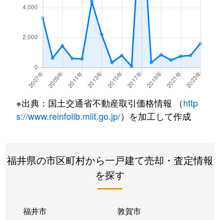
※出典：国土交通省不動産取引価格情報 （
http
s://www.reinfolib.mlit.go.jp/
）を加工して作成
福井県の市区町村から一戸建て売却・査定情報
を探す
福井市
敦賀市