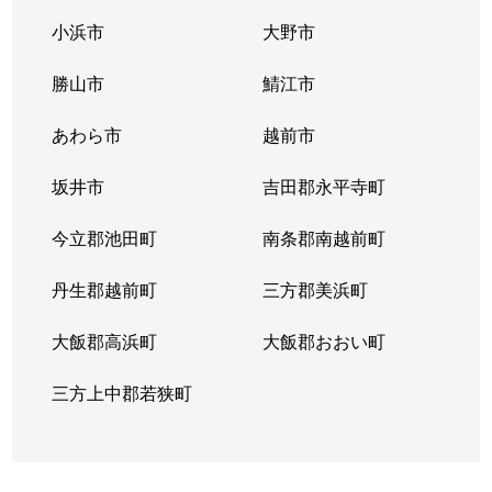
小浜市
大野市
勝山市
鯖江市
あわら市
越前市
坂井市
吉田郡永平寺町
今立郡池田町
南条郡南越前町
丹生郡越前町
三方郡美浜町
大飯郡高浜町
大飯郡おおい町
三方上中郡若狭町