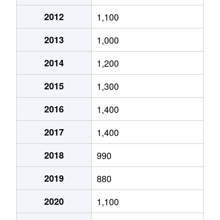
春江町千歩寺
1,100万円
西長田ゆりの
2012
1,100
春江町為国
3,400万円
春江
2013
1,000
春江町中筋
1,700万円
春江
2014
1,200
春江町西太郎丸
530万円
太郎丸エンゼ
2015
1,300
春江町西太郎丸
930万円
太郎丸エンゼ
2016
1,400
春江町本堂
340万円
西春江ハート
2017
1,400
春江町本堂
68万円
西春江ハート
2018
990
丸岡町一本田
100万円
丸岡
2019
880
丸岡町北横地
2,300万円
春江
2020
1,100