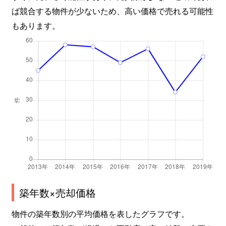
ば競合する物件が少ないため、高い価格で売れる可能性
もあります。
築年数×売却価格
物件の築年数別の平均価格を表したグラフです。