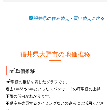
福井県の住み替え・買い替えに戻る
福井県大野市の地価推移
2
m
単価推移
2
m
単価の推移を表したグラフです。
過去1年間や5年といったスパンで、その坪単価の上昇・
下落の傾向がわかります。
不動産を売買するタイミングなどの参考にご活用くださ
い。