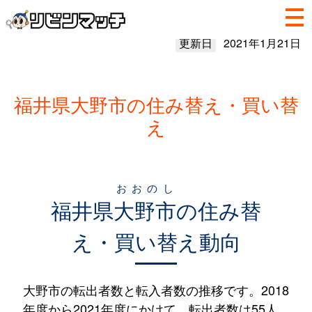
更新日
2021年1月21日
福井県大野市の住み替え・買い替
え
おおのし
福井県
大野市
の住み替
え・買い替え動向
大野市の転出者数と転入者数の推移です。2018
年度から2021年度にかけて、転出者数は55人