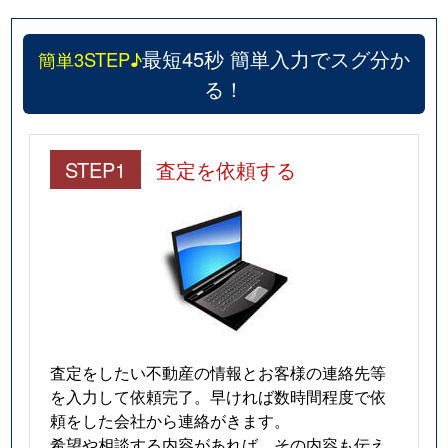
最短45秒 簡単入力でスグ分か
簡単3STEP♪
る！
STEP1
査定を依頼する
査定をしたい不動産の情報とお客様の連絡先等
を入力して依頼完了。早ければ数時間程度で依
頼をした会社から連絡がきます。
希望や相談する内容があれば、その内容も伝え