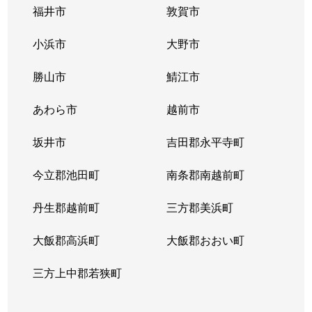
福井市
敦賀市
小浜市
大野市
勝山市
鯖江市
あわら市
越前市
坂井市
吉田郡永平寺町
今立郡池田町
南条郡南越前町
丹生郡越前町
三方郡美浜町
大飯郡高浜町
大飯郡おおい町
三方上中郡若狭町