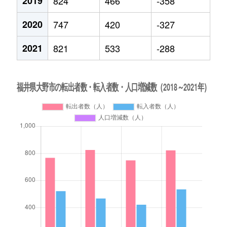
2019
824
466
-358
2020
747
420
-327
2021
821
533
-288