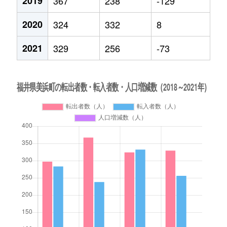
2019
367
238
-129
2020
324
332
8
2021
329
256
-73