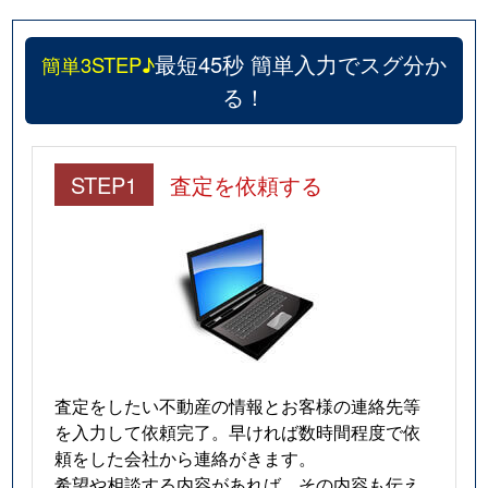
最短45秒 簡単入力でスグ分か
簡単3STEP♪
る！
STEP1
査定を依頼する
査定をしたい不動産の情報とお客様の連絡先等
を入力して依頼完了。早ければ数時間程度で依
頼をした会社から連絡がきます。
希望や相談する内容があれば、その内容も伝え