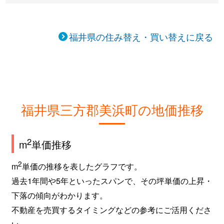
福井県の住み替え・買い替えに戻る
福井県三方郡美浜町の地価推移
2
m
単価推移
2
m
単価の推移を表したグラフです。
過去1年間や5年といったスパンで、その坪単価の上昇・
下落の傾向がわかります。
不動産を売買するタイミングなどの参考にご活用くださ
い。