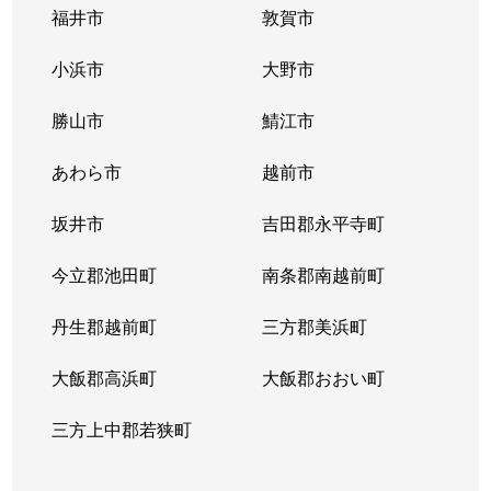
福井市
敦賀市
小浜市
大野市
勝山市
鯖江市
あわら市
越前市
坂井市
吉田郡永平寺町
今立郡池田町
南条郡南越前町
丹生郡越前町
三方郡美浜町
大飯郡高浜町
大飯郡おおい町
三方上中郡若狭町