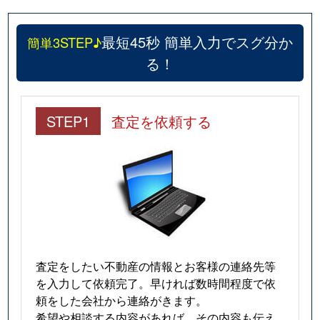
最短45秒 簡単入力でスグ分か
簡単3STEP♪
る！
STEP1
査定を依頼する
査定をしたい不動産の情報とお客様の連絡先等
を入力して依頼完了。早ければ数時間程度で依
頼をした会社から連絡がきます。
希望や相談する内容があれば、その内容も伝え