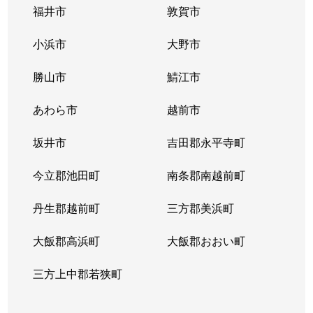
福井市
敦賀市
小浜市
大野市
勝山市
鯖江市
あわら市
越前市
坂井市
吉田郡永平寺町
今立郡池田町
南条郡南越前町
丹生郡越前町
三方郡美浜町
大飯郡高浜町
大飯郡おおい町
三方上中郡若狭町