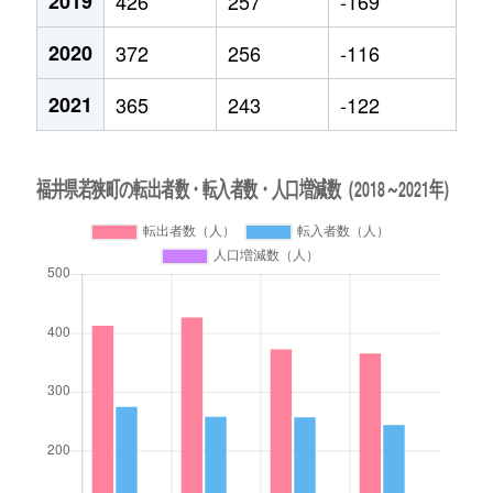
2019
426
257
-169
2020
372
256
-116
2021
365
243
-122