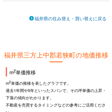
福井県の住み替え・買い替えに戻る
福井県三方上中郡若狭町の地価推移
2
m
単価推移
2
m
単価の推移を表したグラフです。
過去1年間や5年といったスパンで、その坪単価の上昇・
下落の傾向がわかります。
不動産を売買するタイミングなどの参考にご活用くださ
い。