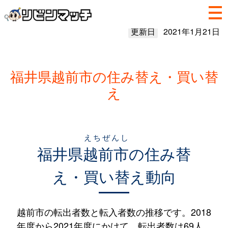
更新日
2021年1月21日
福井県越前市の住み替え・買い替
え
えちぜんし
福井県
越前市
の住み替
え・買い替え動向
越前市の転出者数と転入者数の推移です。2018
年度から2021年度にかけて、転出者数は69人