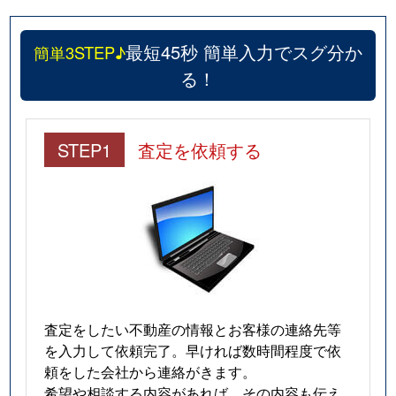
最短45秒 簡単入力でスグ分か
簡単3STEP♪
る！
STEP1
査定を依頼する
査定をしたい不動産の情報とお客様の連絡先等
を入力して依頼完了。早ければ数時間程度で依
頼をした会社から連絡がきます。
希望や相談する内容があれば、その内容も伝え