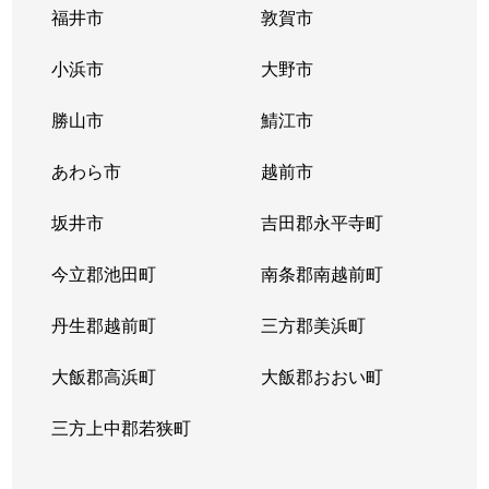
福井市
敦賀市
小浜市
大野市
勝山市
鯖江市
あわら市
越前市
坂井市
吉田郡永平寺町
今立郡池田町
南条郡南越前町
丹生郡越前町
三方郡美浜町
大飯郡高浜町
大飯郡おおい町
三方上中郡若狭町