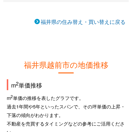
福井県の住み替え・買い替えに戻る
福井県越前市の地価推移
2
m
単価推移
2
m
単価の推移を表したグラフです。
過去1年間や5年といったスパンで、その坪単価の上昇・
下落の傾向がわかります。
不動産を売買するタイミングなどの参考にご活用くださ
い。