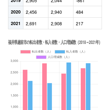
2019
2,905
2,044
-861
2020
2,456
2,940
484
2021
2,691
2,908
217