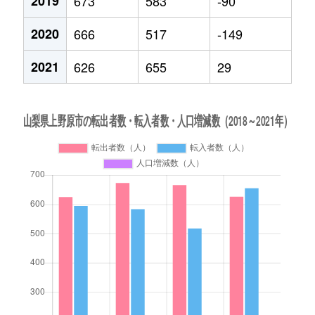
2019
673
583
-90
2020
666
517
-149
2021
626
655
29