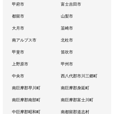
甲府市
富士吉田市
都留市
山梨市
大月市
韮崎市
南アルプス市
北杜市
甲斐市
笛吹市
上野原市
甲州市
中央市
西八代郡市川三郷町
南巨摩郡早川町
南巨摩郡身延町
南巨摩郡南部町
南巨摩郡富士川町
中巨摩郡昭和町
南都留郡道志村