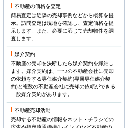
不動産の価格を査定
簡易査定は近隣の売却事例などから概算を提
示。訪問査定は現地を確認し、査定価格を提
示します。また、必要に応じて売却物件を調
査します。
媒介契約
不動産の売却を決断したら媒介契約を締結し
ます。媒介契約は、一つの不動産会社に売却
の依頼をする専任媒介契約(専属専任媒介契
約)と複数の不動産会社に売却の依頼ができる
一般媒介契約があります。
不動産売却活動
売却する不動産の情報をネット・チラシでの
広告や指定流通機構(レインズ)など不動産の