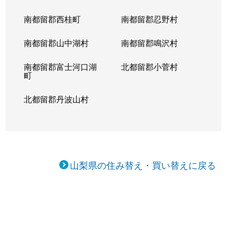
南都留郡西桂町
南都留郡忍野村
南都留郡山中湖村
南都留郡鳴沢村
南都留郡富士河口湖
北都留郡小菅村
町
北都留郡丹波山村
山梨県の住み替え・買い替えに戻る