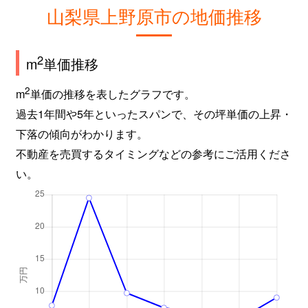
山梨県上野原市の地価推移
2
m
単価推移
2
m
単価の推移を表したグラフです。
過去1年間や5年といったスパンで、その坪単価の上昇・
下落の傾向がわかります。
不動産を売買するタイミングなどの参考にご活用くださ
い。