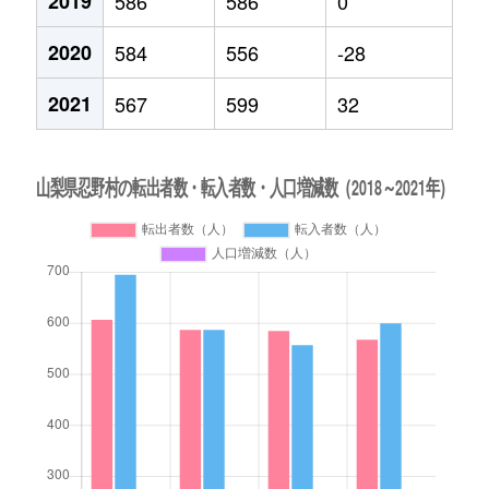
2019
586
586
0
2020
584
556
-28
2021
567
599
32