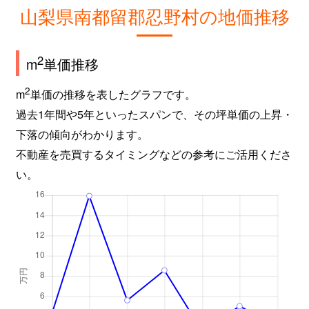
山梨県南都留郡忍野村の地価推移
2
m
単価推移
2
m
単価の推移を表したグラフです。
過去1年間や5年といったスパンで、その坪単価の上昇・
下落の傾向がわかります。
不動産を売買するタイミングなどの参考にご活用くださ
い。