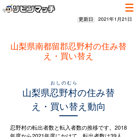
更新日
2021年1月21日
山梨県南都留郡忍野村の住み替
え・買い替え
おしのむら
山梨県
忍野村
の住み替
え・買い替え動向
忍野村の転出者数と転入者数の推移です。2018
年度から2021年度にかけて、転出者数は39人