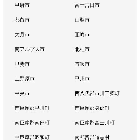
甲府市
富士吉田市
都留市
山梨市
大月市
韮崎市
南アルプス市
北杜市
甲斐市
笛吹市
上野原市
甲州市
中央市
西八代郡市川三郷町
南巨摩郡早川町
南巨摩郡身延町
南巨摩郡南部町
南巨摩郡富士川町
中巨摩郡昭和町
南都留郡道志村