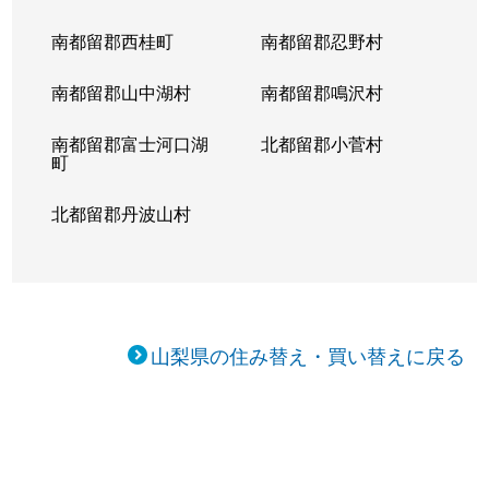
南都留郡西桂町
南都留郡忍野村
南都留郡山中湖村
南都留郡鳴沢村
南都留郡富士河口湖
北都留郡小菅村
町
北都留郡丹波山村
山梨県の住み替え・買い替えに戻る