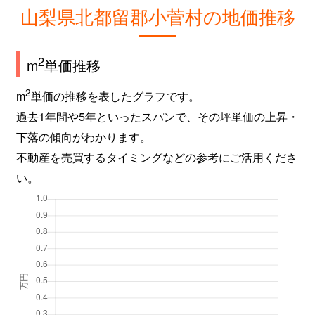
山梨県北都留郡小菅村の地価推移
2
m
単価推移
2
m
単価の推移を表したグラフです。
過去1年間や5年といったスパンで、その坪単価の上昇・
下落の傾向がわかります。
不動産を売買するタイミングなどの参考にご活用くださ
い。