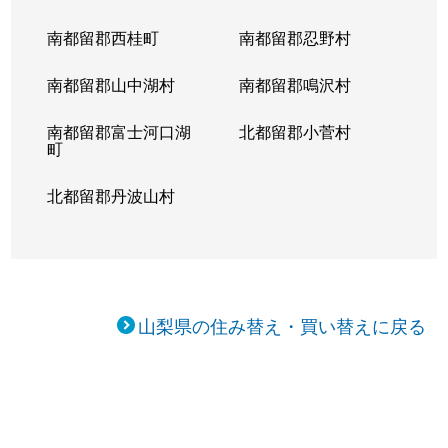
南都留郡西桂町
南都留郡忍野村
南都留郡山中湖村
南都留郡鳴沢村
南都留郡富士河口湖
北都留郡小菅村
町
北都留郡丹波山村
山梨県の住み替え・買い替えに戻る