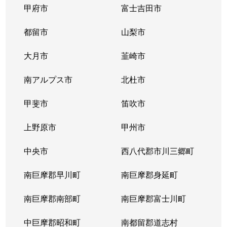
甲府市
富士吉田市
都留市
山梨市
大月市
韮崎市
南アルプス市
北杜市
甲斐市
笛吹市
上野原市
甲州市
中央市
西八代郡市川三郷町
南巨摩郡早川町
南巨摩郡身延町
南巨摩郡南部町
南巨摩郡富士川町
中巨摩郡昭和町
南都留郡道志村